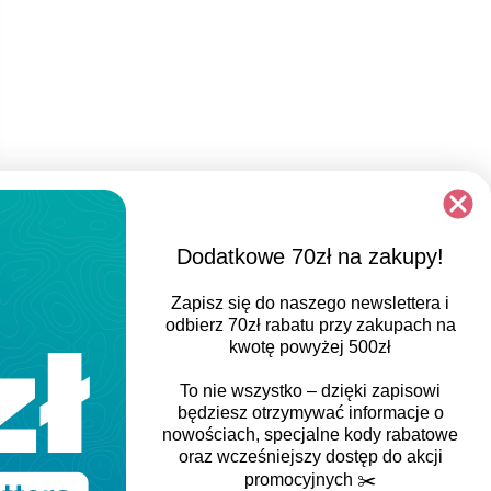
Dodatkowe 70zł na zakupy!
Zapisz się do naszego newslettera i
odbierz
70zł rabatu
przy zakupach na
kwotę powyżej 500zł
To nie wszystko – dzięki zapisowi
będziesz otrzymywać informacje o
nowościach, specjalne kody rabatowe
oraz wcześniejszy dostęp do akcji
promocyjnych
✂️