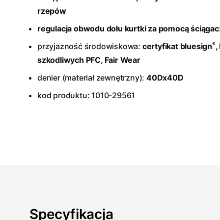
rzepów
regulacja obwodu dołu kurtki za pomocą ściągac
®
przyjazność środowiskowa:
certyfikat bluesign
,
szkodliwych PFC, Fair Wear
denier (materiał zewnętrzny):
40Dx40D
kod produktu: 1010-29561
Specyfikacja