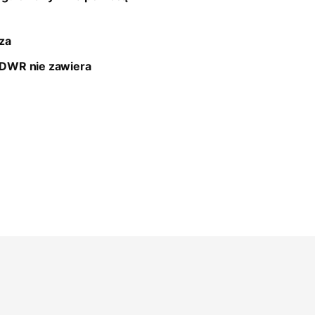
za
 DWR nie zawiera