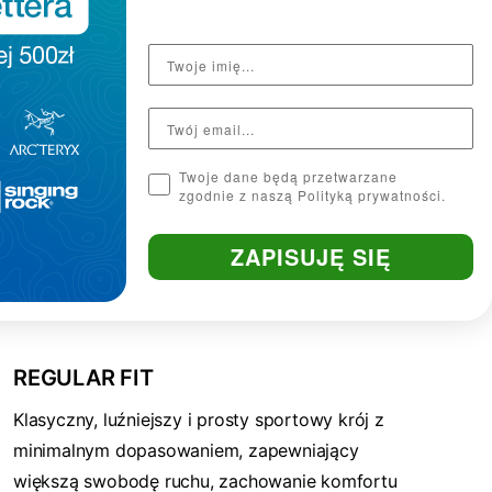
Twoje dane będą przetwarzane
zgodnie z naszą Polityką prywatności.
ZAPISUJĘ SIĘ
REGULAR FIT
Klasyczny, luźniejszy i prosty sportowy krój z
minimalnym dopasowaniem, zapewniający
większą swobodę ruchu, zachowanie komfortu