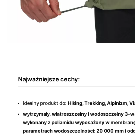
Najważniejsze cechy:
idealny produkt do:
Hiking, Trekking, Alpinizm, Vi
wytrzymały, wiatroszczelny i wodoszczelny 3-
wykonany z poliamidu wyposażony w membra
parametrach wodoszczelności: 20 000 mm i odd