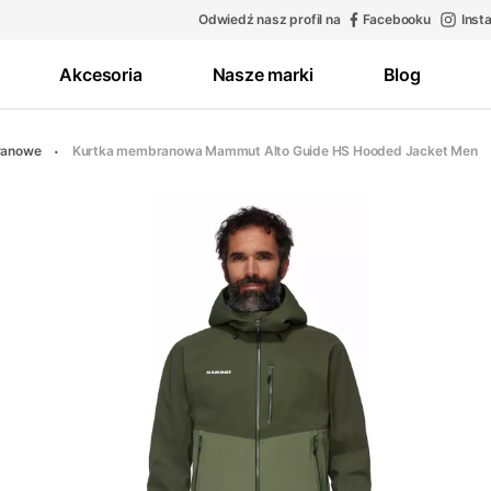
Odwiedź nasz profil na
Facebooku
Inst
Akcesoria
Nasze marki
Blog
ranowe
Kurtka membranowa Mammut Alto Guide HS Hooded Jacket Men