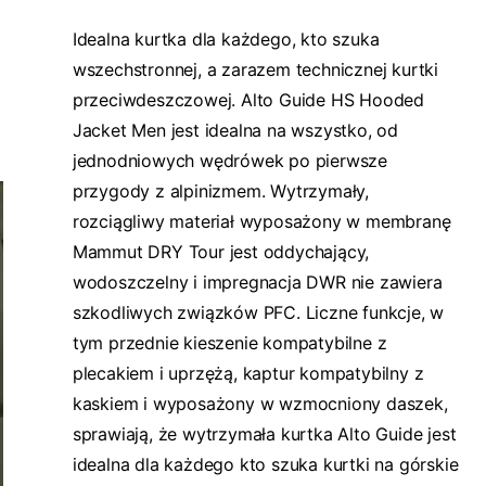
Idealna kurtka dla każdego, kto szuka
wszechstronnej, a zarazem technicznej kurtki
przeciwdeszczowej. Alto Guide HS Hooded
Jacket Men jest idealna na wszystko, od
jednodniowych wędrówek po pierwsze
przygody z alpinizmem. Wytrzymały,
rozciągliwy materiał wyposażony w membranę
Mammut DRY Tour jest oddychający,
wodoszczelny i impregnacja DWR nie zawiera
szkodliwych związków PFC. Liczne funkcje, w
tym przednie kieszenie kompatybilne z
plecakiem i uprzężą, kaptur kompatybilny z
kaskiem i wyposażony w wzmocniony daszek,
sprawiają, że wytrzymała kurtka Alto Guide jest
idealna dla każdego kto szuka kurtki na górskie