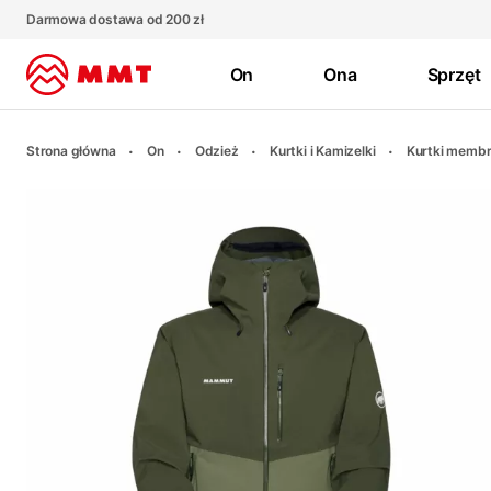
Darmowa dostawa od 200 zł
On
Ona
Sprzęt
Strona główna
On
Odzież
Kurtki i Kamizelki
Kurtki memb