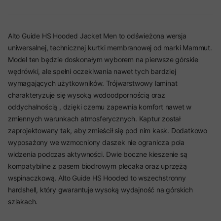
Alto Guide HS Hooded Jacket Men to odświeżona wersja
uniwersalnej, technicznej kurtki membranowej od marki Mammut.
Model ten będzie doskonałym wyborem na pierwsze górskie
wędrówki, ale spełni oczekiwania nawet tych bardziej
wymagających użytkowników. Trójwarstwowy laminat
charakteryzuje się wysoką wodoodpornością oraz
oddychalnością , dzięki czemu zapewnia komfort nawet w
zmiennych warunkach atmosferycznych. Kaptur został
zaprojektowany tak, aby zmieścił się pod nim kask. Dodatkowo
wyposażony we wzmocniony daszek nie ogranicza pola
widzenia podczas aktywności. Dwie boczne kieszenie są
kompatybilne z pasem biodrowym plecaka oraz uprzężą
wspinaczkową. Alto Guide HS Hooded to wszechstronny
hardshell, który gwarantuje wysoką wydajność na górskich
szlakach.