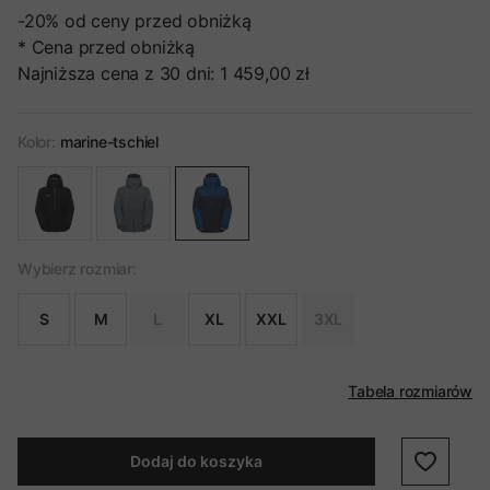
-20%
od ceny przed obniżką
* Cena przed obniżką
Najniższa cena z 30 dni:
1 459,00 zł
Kolor:
marine-tschiel
Wybierz rozmiar:
S
M
L
XL
XXL
3XL
Tabela rozmiarów
Dodaj do koszyka