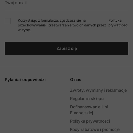
Twój e-mail
Korzystając z formularza, zgadzasz się na
Polityka
przechowywanie i przetwarzanie twoich danych przez
prywatności
witrynę.
Zapisz się
Pytania i odpowiedzi
O nas
Zwroty, wymiany i reklamacje
Regulamin sklepu
Dofinansowanie Unii
Europejskiej
Polityka prywatności
Kody rabatowe i promocje