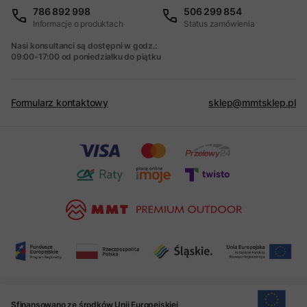
786 892 998
506 299 854
Informacje o produktach
Status zamówienia
Nasi konsultanci są dostępni w godz.:
09:00-17:00 od poniedziałku do piątku
Formularz kontaktowy
sklep@mmtsklep.pl
Sfinansowano ze środków Unii Europejskiej