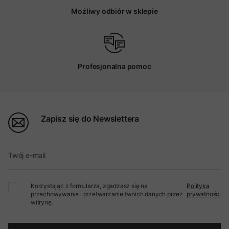
Możliwy odbiór w sklepie
Profesjonalna pomoc
Zapisz się do Newslettera
Twój e-mail
Korzystając z formularza, zgadzasz się na
Polityka
przechowywanie i przetwarzanie twoich danych przez
prywatności
witrynę.