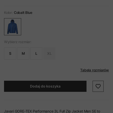
Kolor:
Cobalt Blue
Wybierz rozmiar:
S
M
L
XL
Tabela rozmiarów
Dodaj do koszyka
Javari GORE-TEX Performance 3L Full Zip Jacket Men SE to