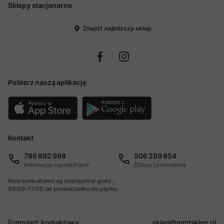
Sklepy stacjonarne
Znajdź najbliższy sklep
Pobierz naszą aplikację
Kontakt
786 892 998
506 299 854
Informacje o produktach
Status zamówienia
Nasi konsultanci są dostępni w godz.:
09:00-17:00 od poniedziałku do piątku
Formularz kontaktowy
sklep@mmtsklep.pl