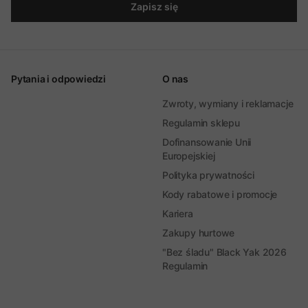
Zapisz się
Pytania i odpowiedzi
O nas
Zwroty, wymiany i reklamacje
Regulamin sklepu
Dofinansowanie Unii
Europejskiej
Polityka prywatności
Kody rabatowe i promocje
Kariera
Zakupy hurtowe
"Bez śladu" Black Yak 2026
Regulamin