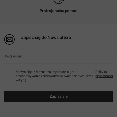
Profesjonalna pomoc
Zapisz się do Newslettera
Twój e-mail
Korzystając z formularza, zgadzasz się na
Polityka
przechowywanie i przetwarzanie twoich danych przez
prywatności
witrynę.
Zapisz się