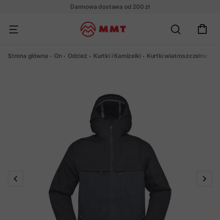
Darmowa dostawa od 200 zł
Strona główna
On
Odzież
Kurtki i Kamizelki
Kurtki wiatroszczelne
Ku