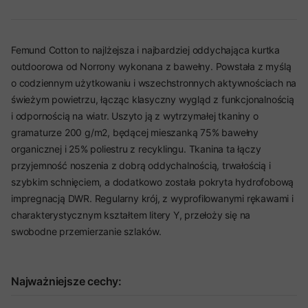
Femund Cotton to najlżejsza i najbardziej oddychająca kurtka
outdoorowa od Norrony wykonana z bawełny. Powstała z myślą
o codziennym użytkowaniu i wszechstronnych aktywnościach na
świeżym powietrzu, łącząc klasyczny wygląd z funkcjonalnością
i odpornością na wiatr. Uszyto ją z wytrzymałej tkaniny o
gramaturze 200 g/m2, będącej mieszanką 75% bawełny
organicznej i 25% poliestru z recyklingu. Tkanina ta łączy
przyjemność noszenia z dobrą oddychalnością, trwałością i
szybkim schnięciem, a dodatkowo została pokryta hydrofobową
impregnacją DWR. Regularny krój, z wyprofilowanymi rękawami i
charakterystycznym kształtem litery Y, przełoży się na
swobodne przemierzanie szlaków.
Najważniejsze cechy: