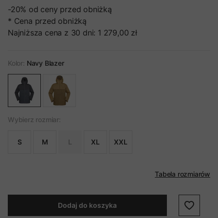
-20%
od ceny przed obniżką
* Cena przed obniżką
Najniższa cena z 30 dni:
1 279,00 zł
Kolor:
Navy Blazer
Wybierz rozmiar:
S
M
L
XL
XXL
Tabela rozmiarów
Dodaj do koszyka