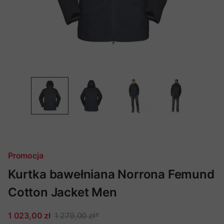
Promocja
Kurtka bawełniana Norrona Femund
Cotton Jacket Men
1 023,00 zł
1 279,00 zł
*