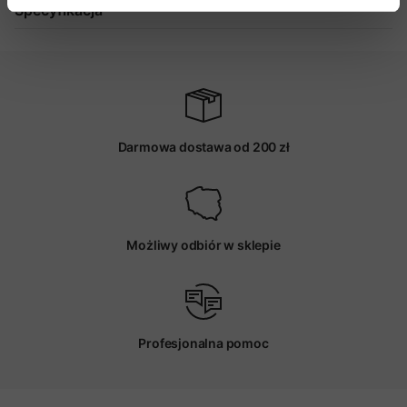
Specyfikacja
Darmowa dostawa od 200 zł
Możliwy odbiór w sklepie
Profesjonalna pomoc