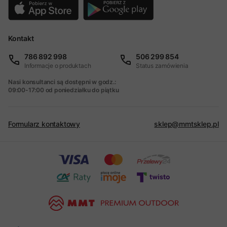
Kontakt
786 892 998
506 299 854
Informacje o produktach
Status zamówienia
Nasi konsultanci są dostępni w godz.:
09:00-17:00 od poniedziałku do piątku
Formularz kontaktowy
sklep@mmtsklep.pl