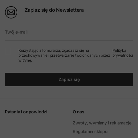
Zapisz się do Newslettera
Twój e-mail
Korzystając z formularza, zgadzasz się na
Polityka
przechowywanie i przetwarzanie twoich danych przez
prywatności
witrynę.
Zapisz się
Pytania i odpowiedzi
O nas
Zwroty, wymiany i reklamacje
Regulamin sklepu