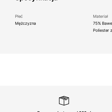
Płeć
Materiał
Mężczyzna
75% Bawełna Organiczna, 25%
Poliester 