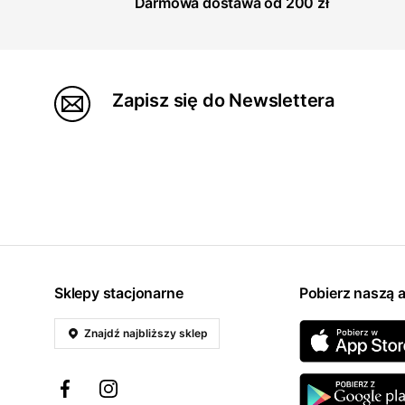
Darmowa dostawa od 200 zł
Zapisz się do Newslettera
Sklepy stacjonarne
Pobierz naszą a
Znajdź najbliższy sklep