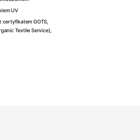
niem UV
z certyfikatem GOTS,
ganic Textile Service),