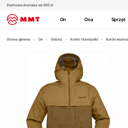
Darmowa dostawa od 200 zł
On
Ona
Sprzęt
Strona główna
On
Odzież
Kurtki i Kamizelki
Kurtki wiatro