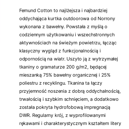
Femund Cotton to najlżejsza i najbardziej
oddychająca kurtka outdoorowa od Norrony
wykonana z bawełny. Powstała z myślą o
codziennym użytkowaniu i wszechstronnych
aktywnościach na świeżym powietrzu, łącząc
klasyczny wygląd z funkcjonalnością i
odpornością na wiatr. Uszyto ją z wytrzymałej
tkaniny o gramaturze 200 g/m2, będącej
mieszanką 75% bawełny organicznej i 25%
poliestru z recyklingu. Tkanina ta łączy
przyjemność noszenia z dobrą oddychalnością,
trwałością i szybkim schnięciem, a dodatkowo
została pokryta hydrofobową impregnacją
DWR. Regularny krój, z wyprofilowanymi
rękawami i charakterystycznym kształtem litery