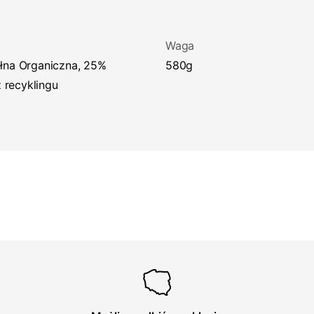
Waga
580g
z recyklingu