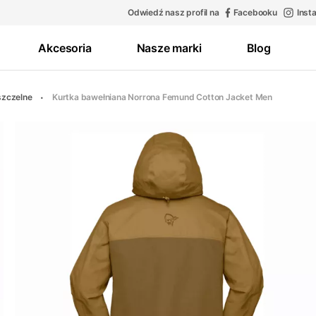
Odwiedź nasz profil na
Facebooku
Inst
Akcesoria
Nasze marki
Blog
szczelne
Kurtka bawełniana Norrona Femund Cotton Jacket Men