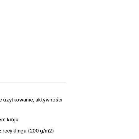
ne użytkowanie, aktywności
ym kroju
z recyklingu (200 g/m2)