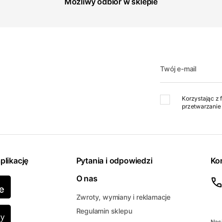
Możliwy odbiór w sklepie
Twój e-mail
Korzystając z 
przetwarzanie 
plikację
Pytania i odpowiedzi
Ko
O nas
Zwroty, wymiany i reklamacje
Regulamin sklepu
Nasi