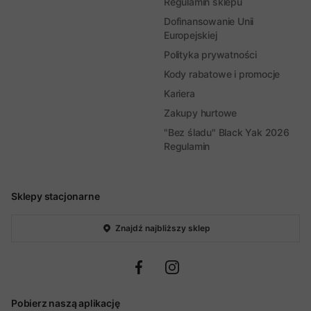
Regulamin sklepu
Dofinansowanie Unii
Europejskiej
Polityka prywatności
Kody rabatowe i promocje
Kariera
Zakupy hurtowe
"Bez śladu" Black Yak 2026
Regulamin
Sklepy stacjonarne
Znajdź najbliższy sklep
Pobierz naszą aplikację