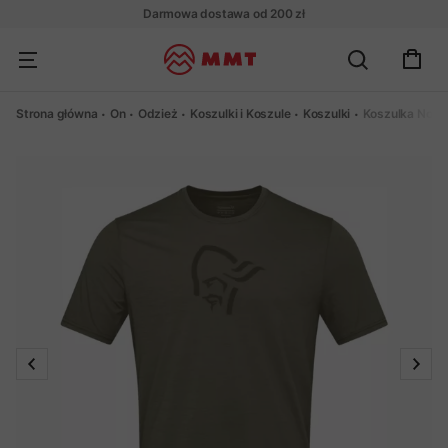
Darmowa dostawa od 200 zł
Strona główna
On
Odzież
Koszulki i Koszule
Koszulki
Koszulka Norro