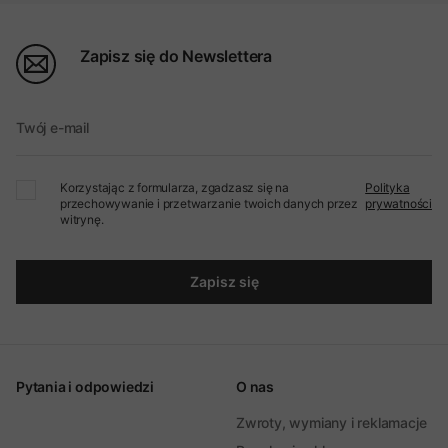
Zapisz się do Newslettera
Twój e-mail
Korzystając z formularza, zgadzasz się na
Polityka
przechowywanie i przetwarzanie twoich danych przez
prywatności
witrynę.
Zapisz się
Pytania i odpowiedzi
O nas
Zwroty, wymiany i reklamacje