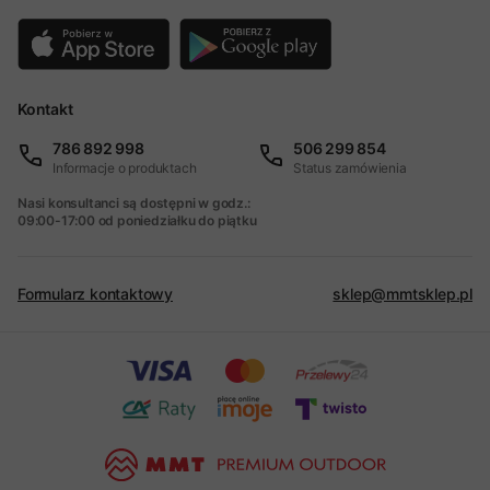
Kontakt
786 892 998
506 299 854
Informacje o produktach
Status zamówienia
Nasi konsultanci są dostępni w godz.:
09:00-17:00 od poniedziałku do piątku
Formularz kontaktowy
sklep@mmtsklep.pl