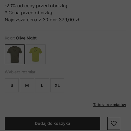
-20%
od ceny przed obniżką
* Cena przed obniżką
Najniższa cena z 30 dni:
379,00 zł
Kolor:
Olive Night
Wybierz rozmiar:
S
M
L
XL
Tabela rozmiarów
Dodaj do koszyka