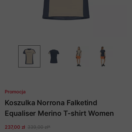
Promocja
Koszulka Norrona Falketind
Equaliser Merino T-shirt Women
237,00 zł
339,00 zł
*