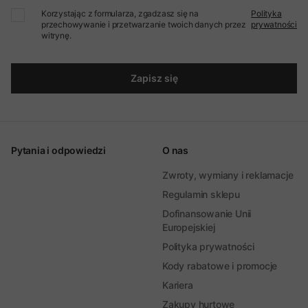
Korzystając z formularza, zgadzasz się na
Polityka
przechowywanie i przetwarzanie twoich danych przez
prywatności
witrynę.
Zapisz się
Pytania i odpowiedzi
O nas
Zwroty, wymiany i reklamacje
Regulamin sklepu
Dofinansowanie Unii
Europejskiej
Polityka prywatności
Kody rabatowe i promocje
Kariera
Zakupy hurtowe