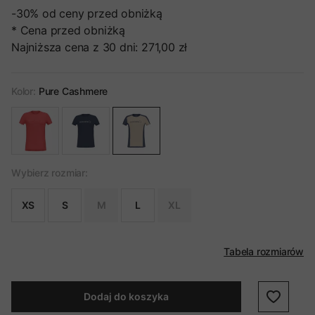
-30%
od ceny przed obniżką
* Cena przed obniżką
Najniższa cena z 30 dni:
271,00 zł
Kolor:
Pure Cashmere
Wybierz rozmiar:
XS
S
M
L
XL
Tabela rozmiarów
Dodaj do koszyka