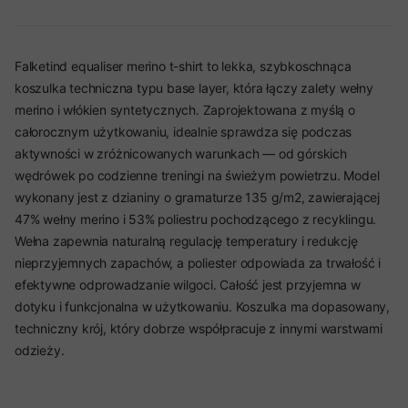
Falketind equaliser merino t-shirt to lekka, szybkoschnąca
koszulka techniczna typu base layer, która łączy zalety wełny
merino i włókien syntetycznych. Zaprojektowana z myślą o
całorocznym użytkowaniu, idealnie sprawdza się podczas
aktywności w zróżnicowanych warunkach — od górskich
wędrówek po codzienne treningi na świeżym powietrzu. Model
wykonany jest z dzianiny o gramaturze 135 g/m2, zawierającej
47% wełny merino i 53% poliestru pochodzącego z recyklingu.
Wełna zapewnia naturalną regulację temperatury i redukcję
nieprzyjemnych zapachów, a poliester odpowiada za trwałość i
efektywne odprowadzanie wilgoci. Całość jest przyjemna w
dotyku i funkcjonalna w użytkowaniu. Koszulka ma dopasowany,
techniczny krój, który dobrze współpracuje z innymi warstwami
odzieży.