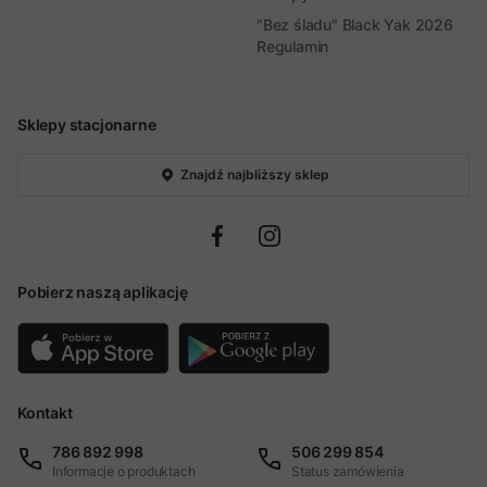
"Bez śladu" Black Yak 2026
Regulamin
Sklepy stacjonarne
Znajdź najbliższy sklep
Pobierz naszą aplikację
Kontakt
786 892 998
506 299 854
Informacje o produktach
Status zamówienia