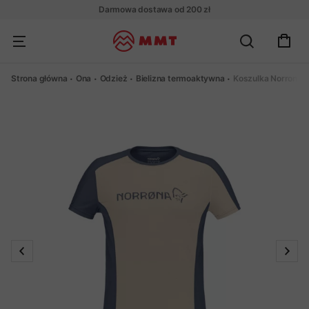
Darmowa dostawa od 200 zł
Strona główna
Ona
Odzież
Bielizna termoaktywna
Koszulka Norrona F