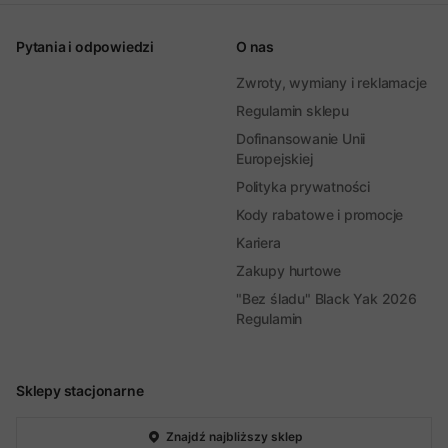
Pytania i odpowiedzi
O nas
Zwroty, wymiany i reklamacje
Regulamin sklepu
Dofinansowanie Unii
Europejskiej
Polityka prywatności
Kody rabatowe i promocje
Kariera
Zakupy hurtowe
"Bez śladu" Black Yak 2026
Regulamin
Sklepy stacjonarne
Znajdź najbliższy sklep