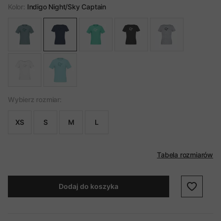
Kolor:
Indigo Night/Sky Captain
Wybierz rozmiar:
XS
S
M
L
Tabela rozmiarów
Dodaj do koszyka