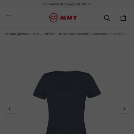
Darmowa dostawa od 200 zł
Strona główna
Ona
Odzież
Koszulki i Koszule
Koszulki
Koszulka Norr