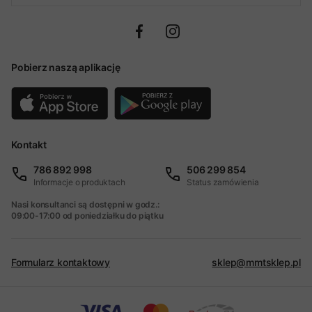
Pobierz naszą aplikację
Kontakt
786 892 998
506 299 854
Informacje o produktach
Status zamówienia
Nasi konsultanci są dostępni w godz.:
09:00-17:00 od poniedziałku do piątku
Formularz kontaktowy
sklep@mmtsklep.pl