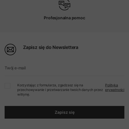
Profesjonalna pomoc
Zapisz się do Newslettera
Twój e-mail
Korzystając z formularza, zgadzasz się na
Polityka
przechowywanie i przetwarzanie twoich danych przez
prywatności
witrynę.
Zapisz się