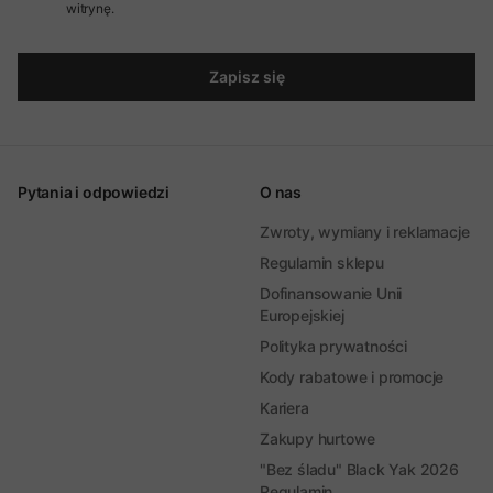
witrynę.
Zapisz się
Pytania i odpowiedzi
O nas
Zwroty, wymiany i reklamacje
Regulamin sklepu
Dofinansowanie Unii
Europejskiej
Polityka prywatności
Kody rabatowe i promocje
Kariera
Zakupy hurtowe
"Bez śladu" Black Yak 2026
Regulamin