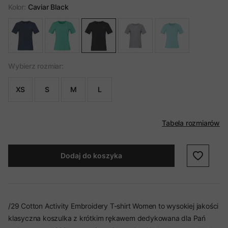
Kolor:
Caviar Black
Wybierz rozmiar:
XS
S
M
L
Tabela rozmiarów
Dodaj do koszyka
/29 Cotton Activity Embroidery T-shirt Women to wysokiej jakości
klasyczna koszulka z krótkim rękawem dedykowana dla Pań