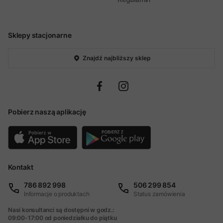
Sklepy stacjonarne
Znajdź najbliższy sklep
Pobierz naszą aplikację
Kontakt
786 892 998
506 299 854
Informacje o produktach
Status zamówienia
Nasi konsultanci są dostępni w godz.:
09:00-17:00 od poniedziałku do piątku