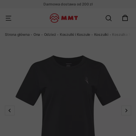
Darmowa dostawa od 200 zł
Strona główna
Ona
Odzież
Koszulki i Koszule
Koszulki
Koszulka Norr