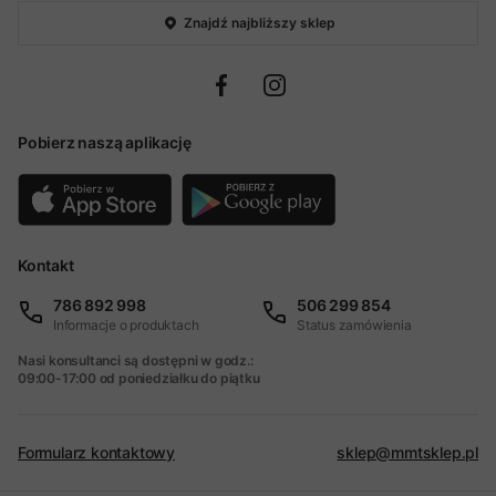
Znajdź najbliższy sklep
Pobierz naszą aplikację
Kontakt
786 892 998
506 299 854
Informacje o produktach
Status zamówienia
Nasi konsultanci są dostępni w godz.:
09:00-17:00 od poniedziałku do piątku
Formularz kontaktowy
sklep@mmtsklep.pl