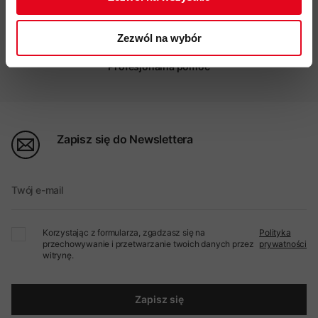
Zezwól na wybór
Profesjonalna pomoc
Zapisz się do Newslettera
Twój e-mail
Korzystając z formularza, zgadzasz się na
Polityka
przechowywanie i przetwarzanie twoich danych przez
prywatności
witrynę.
Zapisz się