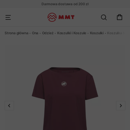
Darmowa dostawa od 200 zł
Strona główna
Ona
Odzież
Koszulki i Koszule
Koszulki
Koszulka Mam