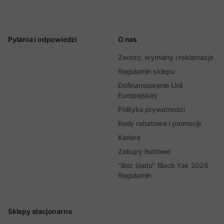
Pytania i odpowiedzi
O nas
Zwroty, wymiany i reklamacje
Regulamin sklepu
Dofinansowanie Unii
Europejskiej
Polityka prywatności
Kody rabatowe i promocje
Kariera
Zakupy hurtowe
"Bez śladu" Black Yak 2026
Regulamin
Sklepy stacjonarne