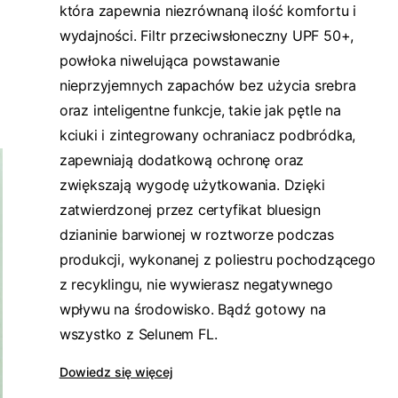
która zapewnia niezrównaną ilość komfortu i
wydajności. Filtr przeciwsłoneczny UPF 50+,
powłoka niwelująca powstawanie
nieprzyjemnych zapachów bez użycia srebra
oraz inteligentne funkcje, takie jak pętle na
kciuki i zintegrowany ochraniacz podbródka,
zapewniają dodatkową ochronę oraz
zwiększają wygodę użytkowania. Dzięki
zatwierdzonej przez certyfikat bluesign
dzianinie barwionej w roztworze podczas
produkcji, wykonanej z poliestru pochodzącego
z recyklingu, nie wywierasz negatywnego
wpływu na środowisko. Bądź gotowy na
wszystko z Selunem FL.
Dowiedz się więcej