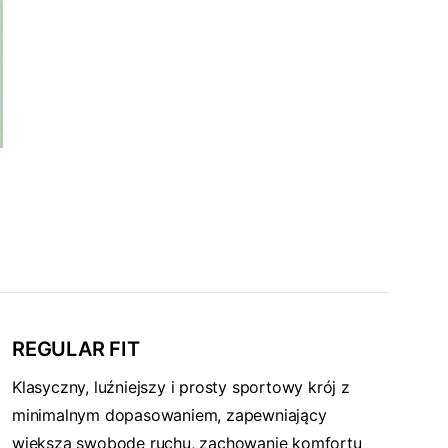
REGULAR FIT
Klasyczny, luźniejszy i prosty sportowy krój z
minimalnym dopasowaniem, zapewniający
większą swobodę ruchu, zachowanie komfortu