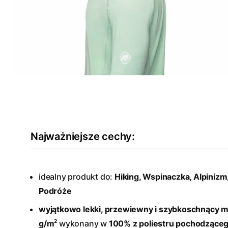
Najważniejsze cechy:
idealny produkt do:
Hiking, Wspinaczka, Alpinizm,
Podróże
wyjątkowo lekki, przewiewny i szybkoschnący m
2
g/m
wykonany w
100% z poliestru pochodząceg