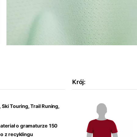
Krój
:
 Ski Touring, Trail Runing,
ateriał o gramaturze 150
o z recyklingu