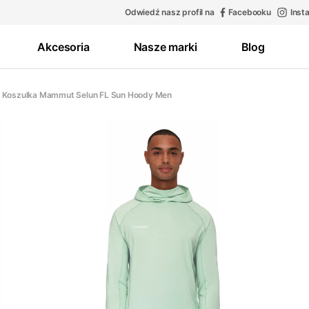
Odwiedź nasz profil na
Facebooku
Inst
Akcesoria
Nasze marki
Blog
Koszulka Mammut Selun FL Sun Hoody Men