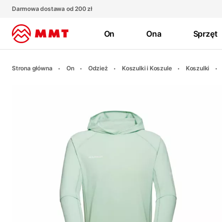
Darmowa dostawa od 200 zł
On
Ona
Sprzęt
Strona główna
On
Odzież
Koszulki i Koszule
Koszulki