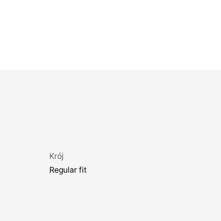
Krój
regular fit