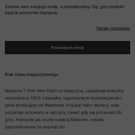
Zostaw nam swojego maila, a powiadomimy Cię, gdy produkt
będzie ponownie dostępny
Tabela rozmiarów
Powiadom mnie
Brak stanu magazynowego.
Massone T-Shirt Men Patch to klasyczna, casualowa koszulka
wykonana w 100% z bawełny organicznej w wysokiej jakości,
jakiej oczekujesz od Mammuta. Krój jest nieco dłuższy, więc
pozostaje schowany w uprzęży, nawet gdy się poruszasz do
góry. Podobnie jak reszta kolekcji Massone, została
zaprojektowana do wspinaczki.