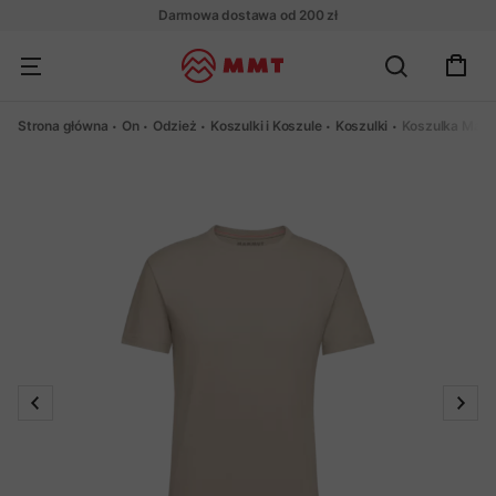
Darmowa dostawa od 200 zł
Strona główna
On
Odzież
Koszulki i Koszule
Koszulki
Koszulka Mamm