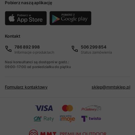
Pobierz naszą aplikację
Kontakt
786 892 998
506 299 854
Informacje o produktach
Status zamówienia
Nasi konsultanci są dostępni w godz.:
09:00-17:00 od poniedziałku do piątku
Formularz kontaktowy
sklep@mmtsklep.pl