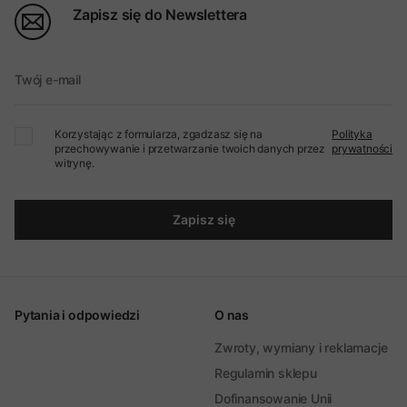
Zapisz się do Newslettera
Twój e-mail
Korzystając z formularza, zgadzasz się na
Polityka
przechowywanie i przetwarzanie twoich danych przez
prywatności
witrynę.
Zapisz się
Pytania i odpowiedzi
O nas
Zwroty, wymiany i reklamacje
Regulamin sklepu
Dofinansowanie Unii