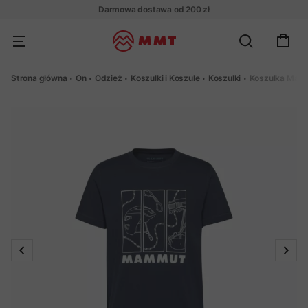
Darmowa dostawa od 200 zł
Strona główna
On
Odzież
Koszulki i Koszule
Koszulki
Koszulka Mamm