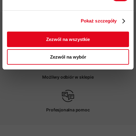
Twoje dane będą przetwarzane
zgodnie z Polityką prywatności.
Pokaż szczegóły
ZAPISUJĘ SIĘ
Zezwól na wszystkie
Darmowa dostawa od 200 zł
Zezwól na wybór
Możliwy odbiór w sklepie
Profesjonalna pomoc