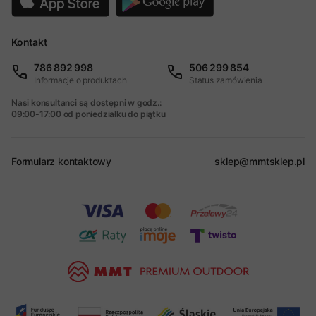
Kontakt
786 892 998
506 299 854
Informacje o produktach
Status zamówienia
Nasi konsultanci są dostępni w godz.:
09:00-17:00 od poniedziałku do piątku
Formularz kontaktowy
sklep@mmtsklep.pl