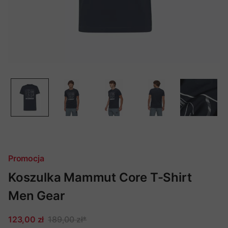
Promocja
Koszulka Mammut Core T-Shirt
Men Gear
123,00 zł
189,00 zł
*