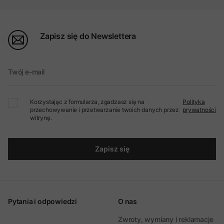
Zapisz się do Newslettera
Twój e-mail
Korzystając z formularza, zgadzasz się na
Polityka
przechowywanie i przetwarzanie twoich danych przez
prywatności
witrynę.
Zapisz się
Pytania i odpowiedzi
O nas
Zwroty, wymiany i reklamacje