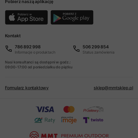
Pobierz naszą aplikację
Kontakt
786 892 998
506 299 854
Informacje o produktach
Status zamówienia
Nasi konsultanci są dostępni w godz.:
09:00-17:00 od poniedziałku do piątku
Formularz kontaktowy
sklep@mmtsklep.pl