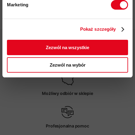
Marketing
Twoje dane będą przetwarzane
Specyfikacja
zgodnie z Polityką prywatności.
Pokaż szczegóły
ZAPISUJĘ SIĘ
Zezwól na wszystkie
Darmowa dostawa od 200 zł
Zezwól na wybór
Możliwy odbiór w sklepie
Profesjonalna pomoc