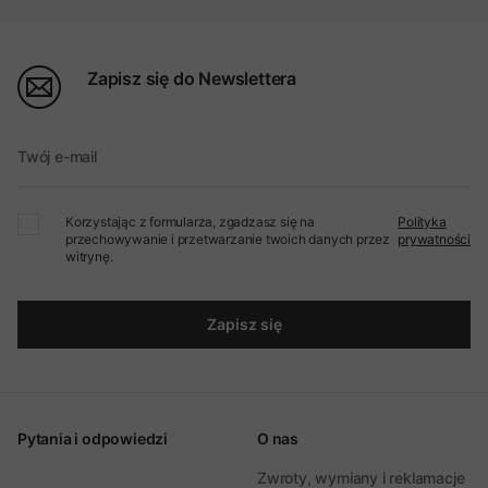
Zapisz się do Newslettera
Twój e-mail
Korzystając z formularza, zgadzasz się na
Polityka
przechowywanie i przetwarzanie twoich danych przez
prywatności
witrynę.
Zapisz się
Pytania i odpowiedzi
O nas
Zwroty, wymiany i reklamacje