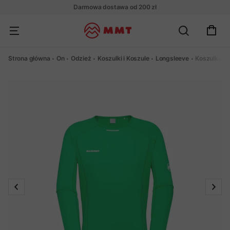
Darmowa dostawa od 200 zł
Strona główna
On
Odzież
Koszulki i Koszule
Longsleeve
Koszulka M