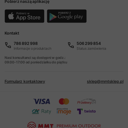
Pobierz naszą aplikację
Kontakt
786 892 998
506 299 854
Informacje o produktach
Status zamówienia
Nasi konsultanci są dostępni w godz.:
09:00-17:00 od poniedziałku do piątku
Formularz kontaktowy
sklep@mmtsklep.pl