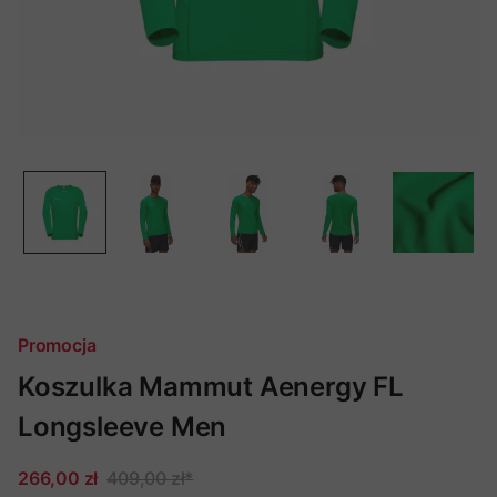
Promocja
Koszulka Mammut Aenergy FL
Longsleeve Men
266,00 zł
409,00 zł
*