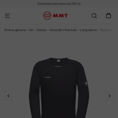
Darmowa dostawa od 200 zł
Strona główna
On
Odzież
Koszulki i Koszule
Longsleeve
Koszulka M