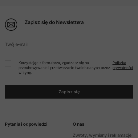
Zapisz się do Newslettera
Twój e-mail
Korzystając z formularza, zgadzasz się na
Polityka
przechowywanie i przetwarzanie twoich danych przez
prywatności
witrynę.
Zapisz się
Pytania i odpowiedzi
O nas
Zwroty, wymiany i reklamacje