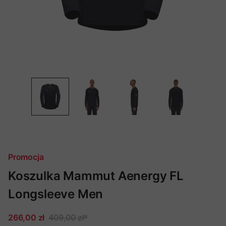
Promocja
Koszulka Mammut Aenergy FL
Longsleeve Men
266,00 zł
409,00 zł
*