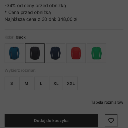
-34%
od ceny przed obniżką
* Cena przed obniżką
Najniższa cena z 30 dni:
348,00 zł
Kolor:
black
Wybierz rozmiar:
S
M
L
XL
XXL
Tabela rozmiarów
Dodaj do koszyka