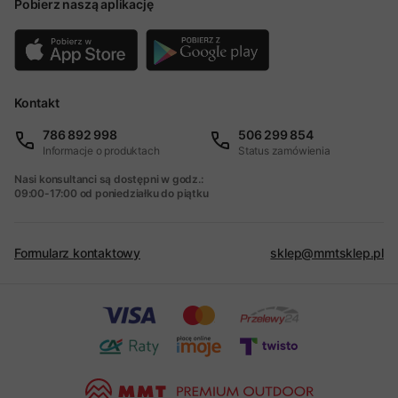
Pobierz naszą aplikację
Kontakt
786 892 998
506 299 854
Informacje o produktach
Status zamówienia
Nasi konsultanci są dostępni w godz.:
09:00-17:00 od poniedziałku do piątku
Formularz kontaktowy
sklep@mmtsklep.pl