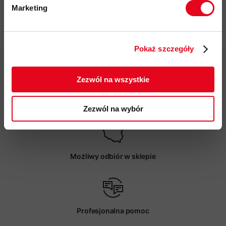
Marketing
Twoje dane będą przetwarzane
Specyfikacja
zgodnie z Polityką prywatności.
Pokaż szczegóły
ZAPISUJĘ SIĘ
Zezwól na wszystkie
Darmowa dostawa od 200 zł
Zezwól na wybór
Możliwy odbiór w sklepie
Profesjonalna pomoc