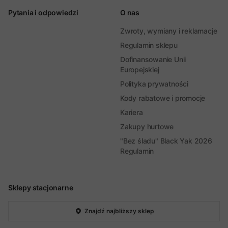
Pytania i odpowiedzi
O nas
Zwroty, wymiany i reklamacje
Regulamin sklepu
Dofinansowanie Unii
Europejskiej
Polityka prywatności
Kody rabatowe i promocje
Kariera
Zakupy hurtowe
"Bez śladu" Black Yak 2026
Regulamin
Sklepy stacjonarne
Znajdź najbliższy sklep