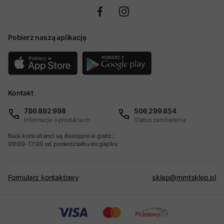
Pobierz naszą aplikację
Kontakt
786 892 998
506 299 854
Informacje o produktach
Status zamówienia
Nasi konsultanci są dostępni w godz.:
09:00-17:00 od poniedziałku do piątku
Formularz kontaktowy
sklep@mmtsklep.pl