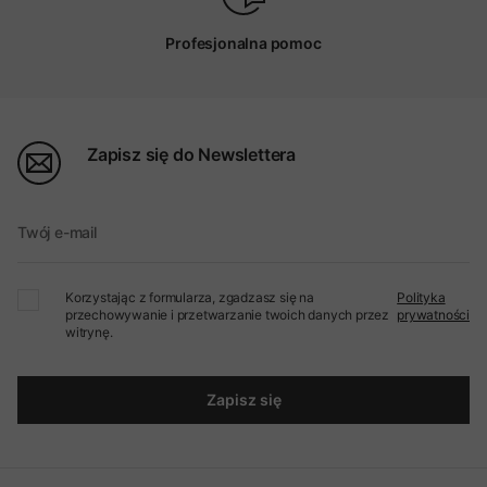
Profesjonalna pomoc
Zapisz się do Newslettera
Twój e-mail
Korzystając z formularza, zgadzasz się na
Polityka
przechowywanie i przetwarzanie twoich danych przez
prywatności
witrynę.
Zapisz się