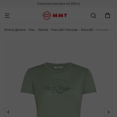
Darmowa dostawa od 200 zł
Strona główna
Ona
Odzież
Koszulki i Koszule
Koszulki
Koszulka Iceb