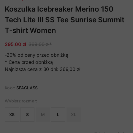
Koszulka Icebreaker Merino 150
Tech Lite III SS Tee Sunrise Summit
T-shirt Women
295,00 zł
369,00 zł
*
-20%
od ceny przed obniżką
* Cena przed obniżką
Najniższa cena z 30 dni:
369,00 zł
Kolor:
SEAGLASS
Wybierz rozmiar:
XS
S
M
L
XL