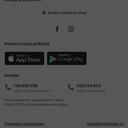
Znajdź najbliższy sklep
Pobierz naszą aplikację
Kontakt
786 892 998
506 299 854
Informacje o produktach
Status zamówienia
Nasi konsultanci są dostępni w godz.:
09:00-17:00 od poniedziałku do piątku
Formularz kontaktowy
sklep@mmtsklep.pl