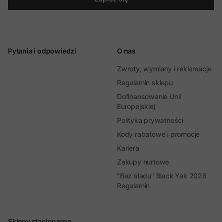
Pytania i odpowiedzi
O nas
Zwroty, wymiany i reklamacje
Regulamin sklepu
Dofinansowanie Unii
Europejskiej
Polityka prywatności
Kody rabatowe i promocje
Kariera
Zakupy hurtowe
"Bez śladu" Black Yak 2026
Regulamin
Sklepy stacjonarne