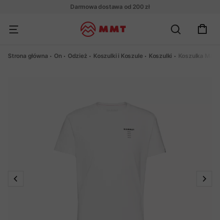
Darmowa dostawa od 200 zł
Strona główna
On
Odzież
Koszulki i Koszule
Koszulki
Koszulka Mamm