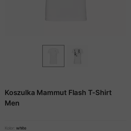
Koszulka Mammut Flash T-Shirt
Men
Kolor:
white