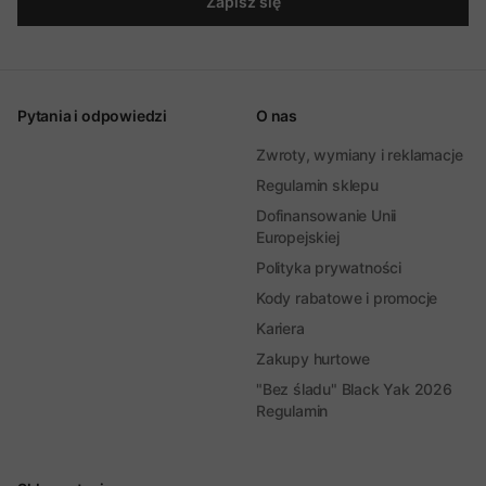
Zapisz się
Pytania i odpowiedzi
O nas
Zwroty, wymiany i reklamacje
Regulamin sklepu
Dofinansowanie Unii
Europejskiej
Polityka prywatności
Kody rabatowe i promocje
Kariera
Zakupy hurtowe
"Bez śladu" Black Yak 2026
Regulamin