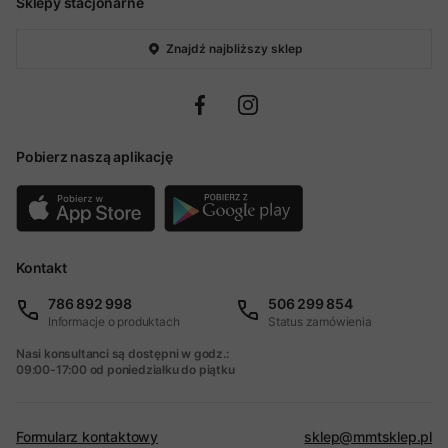
Sklepy stacjonarne
Znajdź najbliższy sklep
Pobierz naszą aplikację
Kontakt
786 892 998
506 299 854
Informacje o produktach
Status zamówienia
Nasi konsultanci są dostępni w godz.:
09:00-17:00 od poniedziałku do piątku
Formularz kontaktowy
sklep@mmtsklep.pl