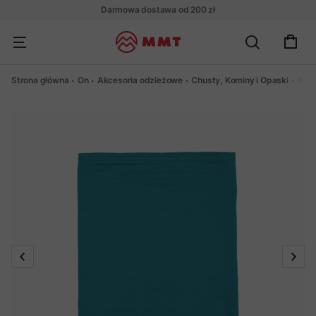
Darmowa dostawa od 200 zł
Strona główna
On
Akcesoria odzieżowe
Chusty, Kominy i Opaski
Komi