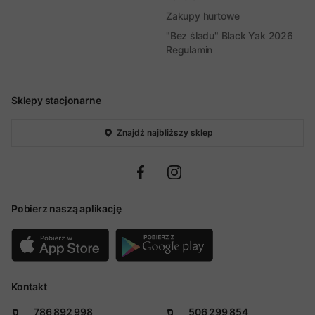
Zakupy hurtowe
"Bez śladu" Black Yak 2026
Regulamin
Sklepy stacjonarne
Znajdź najbliższy sklep
Pobierz naszą aplikację
Kontakt
786 892 998
506 299 854