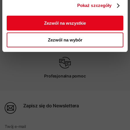
Pokaż szczegóły
ZAPISUJĘ SIĘ
Darmowa dostawa od 200 zł
Zezwól na wszystkie
Zezwól na wybór
Możliwy odbiór w sklepie
Profesjonalna pomoc
Zapisz się do Newslettera
Twój e-mail