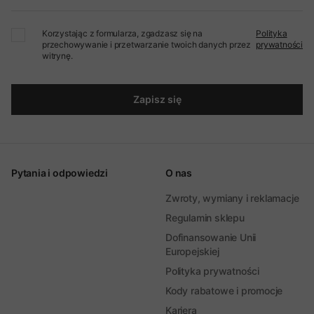
Korzystając z formularza, zgadzasz się na
Polityka
przechowywanie i przetwarzanie twoich danych przez
prywatności
witrynę.
Zapisz się
Pytania i odpowiedzi
O nas
Zwroty, wymiany i reklamacje
Regulamin sklepu
Dofinansowanie Unii
Europejskiej
Polityka prywatności
Kody rabatowe i promocje
Kariera