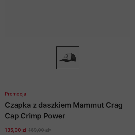
Promocja
Czapka z daszkiem Mammut Crag
Cap Crimp Power
135,00 zł
169,00 zł
*