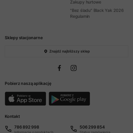
Zakupy hurtowe
"Bez śladu" Black Yak 2026
Regulamin
Sklepy stacjonarne
Znajdź najbliższy sklep
Pobierz naszą aplikację
Kontakt
786 892 998
506 299 854
Informacje o produktach
Status zamówienia