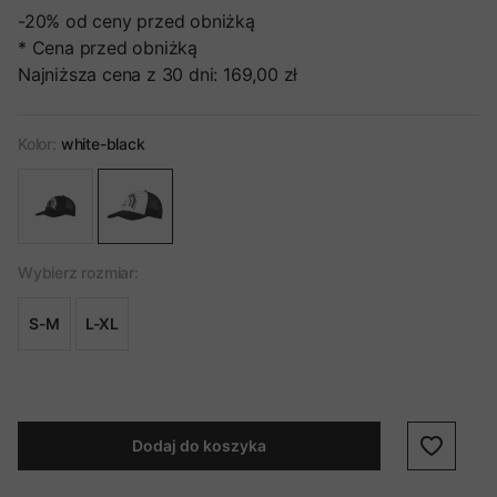
-20%
od ceny przed obniżką
* Cena przed obniżką
Najniższa cena z 30 dni:
169,00 zł
Kolor:
white-black
Wybierz rozmiar:
S-M
L-XL
Dodaj do koszyka