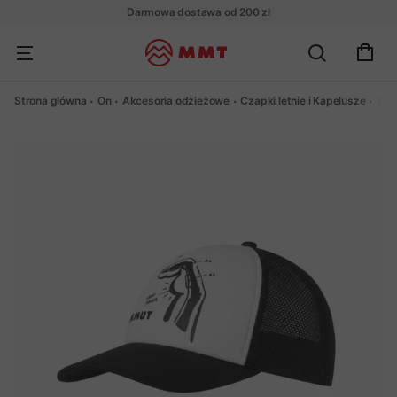
Darmowa dostawa od 200 zł
Strona główna
On
Akcesoria odzieżowe
Czapki letnie i Kapelusze
Cza