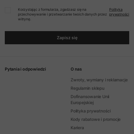
Korzystając z formularza, zgadzasz się na
Polityka
przechowywanie i przetwarzanie twoich danych przez
prywatności
witrynę.
Zapisz się
Pytania i odpowiedzi
O nas
Zwroty, wymiany i reklamacje
Regulamin sklepu
Dofinansowanie Unii
Europejskiej
Polityka prywatności
Kody rabatowe i promocje
Kariera