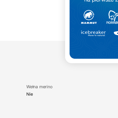
Twoje dane będą przetwarzane
zgodnie z naszą Polityką prywatności.
ZAPISUJĘ SIĘ
Wełna merino
Nie