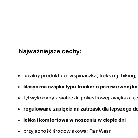
Najważniejsze cechy:
idealny produkt do: wspinaczka, trekking, hiking
klasyczna czapka typu trucker o przewiewnej ko
tył wykonany z siateczki poliestrowej zwiększając
regulowane zapięcie na zatrzask dla lepszego 
lekka i komfortowa w noszeniu w ciepłe dni
przyjazność środowiskowa: Fair Wear