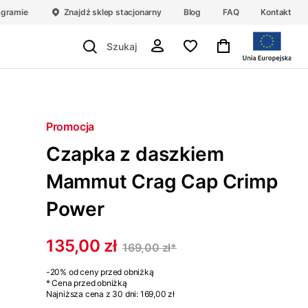
agramie
Znajdź sklep stacjonarny
Blog
FAQ
Kontakt
Promocja
Czapka z daszkiem
Mammut Crag Cap Crimp
Power
135,00 zł
169,00 zł
*
-20%
od ceny przed obniżką
* Cena przed obniżką
Najniższa cena z 30 dni:
169,00 zł