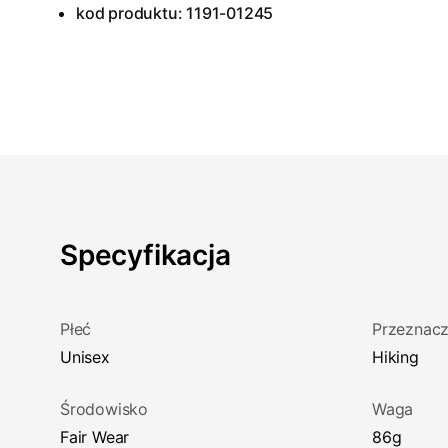
kod produktu: 1191-01245
Specyfikacja
Płeć
Przeznacz
Unisex
Hiking
Środowisko
Waga
Fair Wear
86g