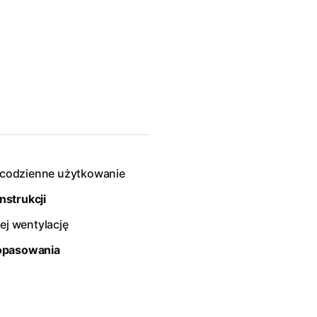
, codzienne użytkowanie
nstrukcji
ej wentylację
dopasowania