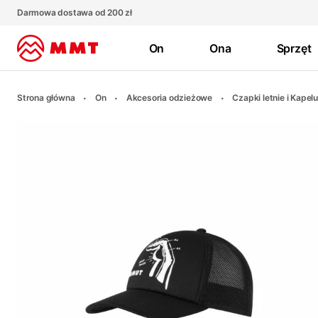
Darmowa dostawa od 200 zł
On
Ona
Sprzęt
Strona główna
On
Akcesoria odzieżowe
Czapki letnie i Kapel