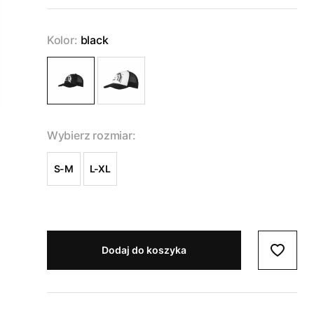
Kolor:
black
Wybierz rozmiar:
S-M
L-XL
Dodaj do koszyka