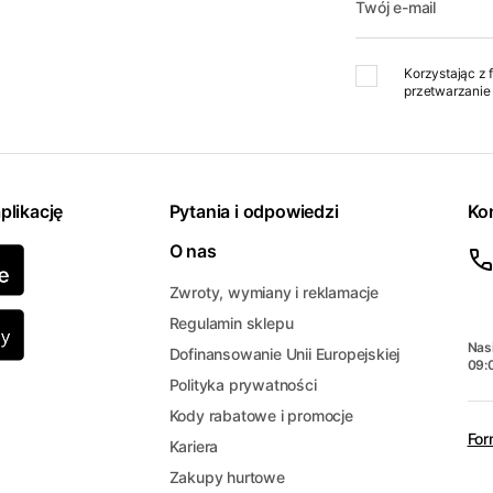
Twój e-mail
Korzystając z 
przetwarzanie 
plikację
Pytania i odpowiedzi
Ko
O nas
Zwroty, wymiany i reklamacje
Regulamin sklepu
Nasi
Dofinansowanie Unii Europejskiej
09:
Polityka prywatności
Kody rabatowe i promocje
For
Kariera
Zakupy hurtowe