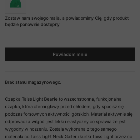
Zostaw nam swojego maila, a powiadomimy Cię, gdy produkt
będzie ponownie dostępny
Powiadom mnie
Brak stanu magazynowego.
Czapka Taiss Light Beanie to wszechstronna, funkcjonalna
czapka, która chroni głowę przed chłodem, gdy spocisz się
podczas forsownych aktywności górskich. Materiał aktywnie się
odprowadza wilgoć, jest lekki i elastyczny co sprawia że jest
wygodny w noszeniu. Została wykonana z tego samego
materiału co Taiss Light Neck Gaiter i kurtki Taiss Light przez co