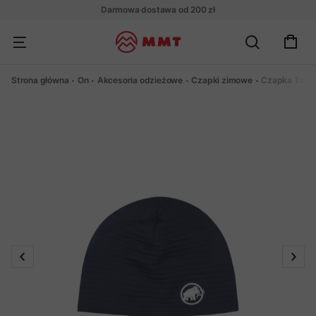
Darmowa dostawa od 200 zł
Strona główna
On
Akcesoria odzieżowe
Czapki zimowe
Czapka Taiss 