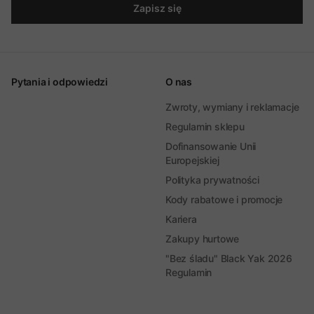
Zapisz się
Pytania i odpowiedzi
O nas
Zwroty, wymiany i reklamacje
Regulamin sklepu
Dofinansowanie Unii
Europejskiej
Polityka prywatności
Kody rabatowe i promocje
Kariera
Zakupy hurtowe
"Bez śladu" Black Yak 2026
Regulamin