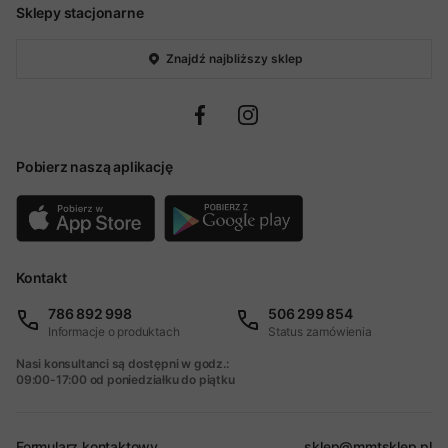
Sklepy stacjonarne
Znajdź najbliższy sklep
Pobierz naszą aplikację
Kontakt
786 892 998
506 299 854
Informacje o produktach
Status zamówienia
Nasi konsultanci są dostępni w godz.:
09:00-17:00 od poniedziałku do piątku
Formularz kontaktowy
sklep@mmtsklep.pl