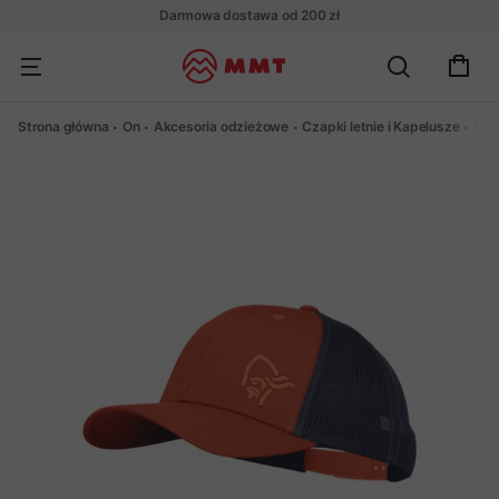
Darmowa dostawa od 200 zł
Strona główna
On
Akcesoria odzieżowe
Czapki letnie i Kapelusze
Cza