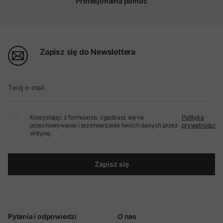
Profesjonalna pomoc
Zapisz się do Newslettera
Twój e-mail
Korzystając z formularza, zgadzasz się na
Polityka
przechowywanie i przetwarzanie twoich danych przez
prywatności
witrynę.
Zapisz się
Pytania i odpowiedzi
O nas