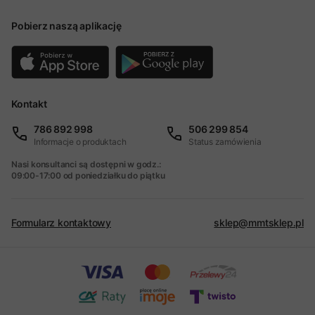
Pobierz naszą aplikację
Kontakt
786 892 998
506 299 854
Informacje o produktach
Status zamówienia
Nasi konsultanci są dostępni w godz.:
09:00-17:00 od poniedziałku do piątku
Formularz kontaktowy
sklep@mmtsklep.pl