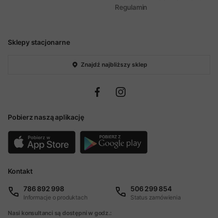
Regulamin
Sklepy stacjonarne
Znajdź najbliższy sklep
Pobierz naszą aplikację
Kontakt
786 892 998
506 299 854
Informacje o produktach
Status zamówienia
Nasi konsultanci są dostępni w godz.: