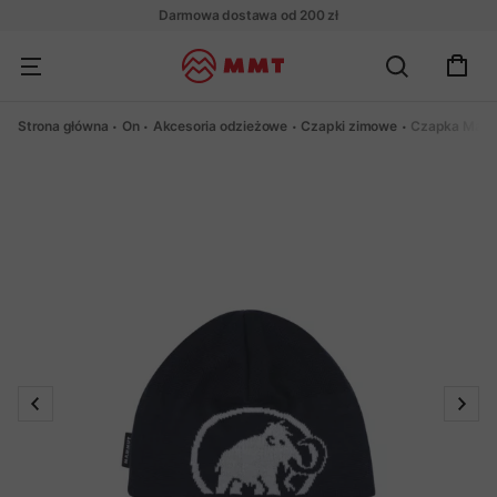
Darmowa dostawa od 200 zł
Strona główna
On
Akcesoria odzieżowe
Czapki zimowe
Czapka Mamm