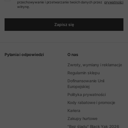
przechowywanie i przetwarzanie twoich danych przez
prywatności
witrynę.
Zapisz się
Pytania i odpowiedzi
O nas
Zwroty, wymiany i reklamacje
Regulamin sklepu
Dofinansowanie Unii
Europejskiej
Polityka prywatności
Kody rabatowe i promocje
Kariera
Zakupy hurtowe
"Bez śladu" Black Yak 2026