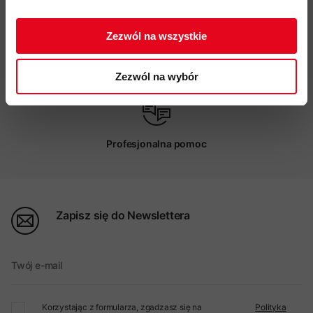
ZAPISUJĘ SIĘ
Zezwól na wszystkie
Możliwy odbiór w sklepie
Zezwól na wybór
Profesjonalna pomoc
Zapisz się do Newslettera
Twój e-mail
Korzystając z formularza, zgadzasz się na
Polityka