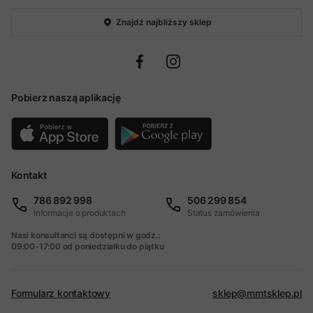
Znajdź najbliższy sklep
Pobierz naszą aplikację
Kontakt
786 892 998
506 299 854
Informacje o produktach
Status zamówienia
Nasi konsultanci są dostępni w godz.:
09:00-17:00 od poniedziałku do piątku
Formularz kontaktowy
sklep@mmtsklep.pl