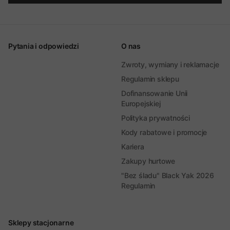
Pytania i odpowiedzi
O nas
Zwroty, wymiany i reklamacje
Regulamin sklepu
Dofinansowanie Unii
Europejskiej
Polityka prywatności
Kody rabatowe i promocje
Kariera
Zakupy hurtowe
"Bez śladu" Black Yak 2026
Regulamin
Sklepy stacjonarne