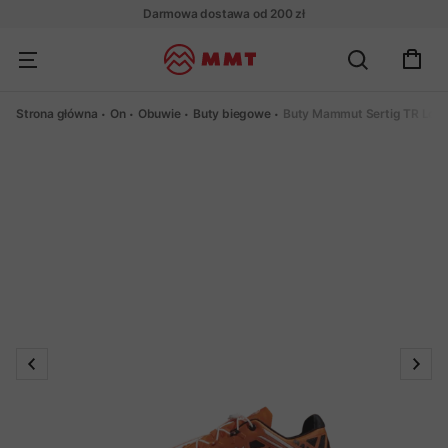
Darmowa dostawa od 200 zł
Strona główna
On
Obuwie
Buty biegowe
Buty Mammut Sertig TR Low