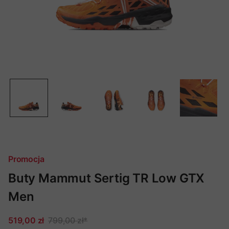
Promocja
Buty Mammut Sertig TR Low GTX
Men
519,00 zł
799,00 zł
*