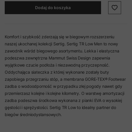
Dodaj do koszyka
Komfort i szybkość zderzają się w biegowym rozszerzeniu
naszej ukochanej kolekcji Sertig. Sertig TR Low Men to nowy
zawodnik wśród biegowego asortymentu. Lekka i elastyczna
podeszwa zewnętrzna Mammut Swiss Design zapewnia
wyjątkowe czucie podłoża i niezawodną przyczepność.
Oddychająca siateczka z której wykonane zostały buty
zapobiega przegrzaniu stóp, a membrana GORE-TEX® Footwear
zadba o wodoodporność w przypadku złej pogody nawet gdy
przemierzasz kolejne i kolejne kilometry. O warstwę amortyzacji
zadba podeszwa środkowa wykonana z pianki EVA o wysokiej
gęstości i sprężystości. Sertig TR Low to idealny partner do
biegów średniodystansowych.