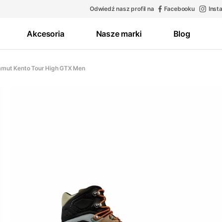
Odwiedź nasz profil na
Facebooku
Inst
Akcesoria
Nasze marki
Blog
mut Kento Tour High GTX Men