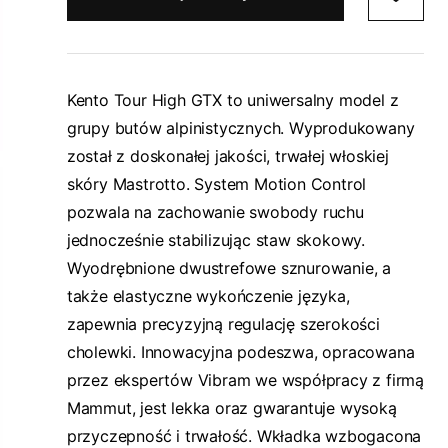
Kento Tour High GTX to uniwersalny model z
grupy butów alpinistycznych. Wyprodukowany
został z doskonałej jakości, trwałej włoskiej
skóry Mastrotto. System Motion Control
pozwala na zachowanie swobody ruchu
jednocześnie stabilizując staw skokowy.
Wyodrębnione dwustrefowe sznurowanie, a
także elastyczne wykończenie języka,
zapewnia precyzyjną regulację szerokości
cholewki. Innowacyjna podeszwa, opracowana
przez ekspertów Vibram we współpracy z firmą
Mammut, jest lekka oraz gwarantuje wysoką
przyczepność i trwałość. Wkładka wzbogacona