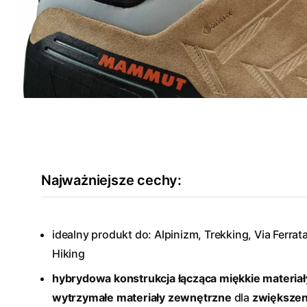
Najważniejsze cechy:
idealny produkt do: Alpinizm, Trekking, Via Ferra
Hiking
hybrydowa konstrukcja łącząca miękkie materia
wytrzymałe materiały zewnętrzne
dla
zwiększen