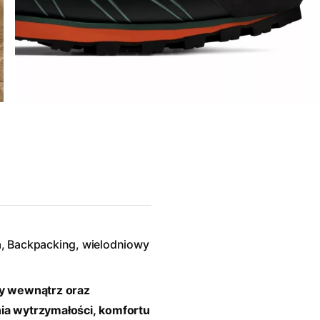
ta, Backpacking, wielodniowy
ły wewnątrz oraz
ia wytrzymałości, komfortu