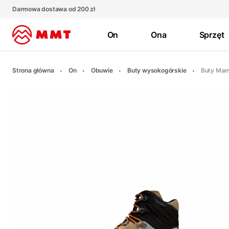
Darmowa dostawa od 200 zł
On
Ona
Sprzęt
Strona główna
On
Obuwie
Buty wysokogórskie
Buty Mam