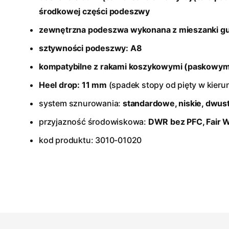
środkowej części podeszwy
zewnętrzna podeszwa wykonana z mieszanki g
sztywności podeszwy: A8
kompatybilne z rakami koszykowymi (paskowym
Heel drop: 11 mm
(spadek stopy od pięty w kieru
system sznurowania:
standardowe, niskie, dwu
przyjazność środowiskowa:
DWR bez PFC, Fair 
kod produktu: 3010-01020