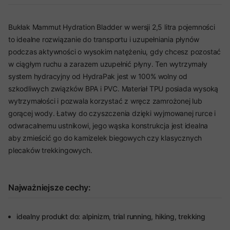
Bukłak Mammut Hydration Bladder w wersji 2,5 litra pojemności
to idealne rozwiązanie do transportu i uzupełniania płynów
podczas aktywności o wysokim natężeniu, gdy chcesz pozostać
w ciągłym ruchu a zarazem uzupełnić płyny. Ten wytrzymały
system hydracyjny od HydraPak jest w 100% wolny od
szkodliwych związków BPA i PVC. Materiał TPU posiada wysoką
wytrzymałości i pozwala korzystać z wręcz zamrożonej lub
gorącej wody. Łatwy do czyszczenia dzięki wyjmowanej rurce i
odwracalnemu ustnikowi, jego wąska konstrukcja jest idealna
aby zmieścić go do kamizelek biegowych czy klasycznych
plecaków trekkingowych.
Najważniejsze cechy:
idealny produkt do: alpinizm, trial running, hiking, trekking