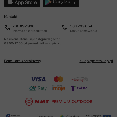
Kontakt
786 892 998
506 299 854
Informacje o produktach
Status zamówienia
Nasi konsultanci są dostępni w godz.:
09:00-17:00 od poniedziałku do piątku
Formularz kontaktowy
sklep@mmtsklep.pl