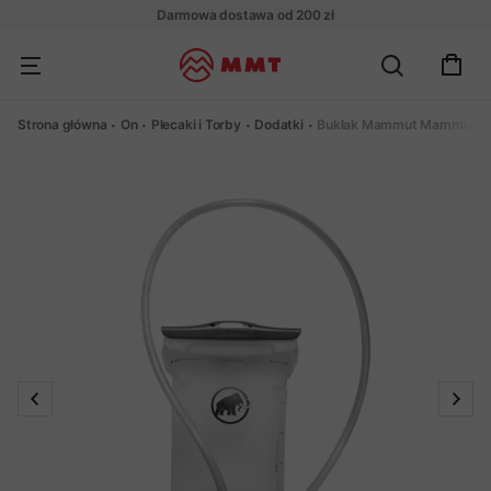
Darmowa dostawa od 200 zł
Strona główna
On
Plecaki i Torby
Dodatki
Bukłak Mammut Mammut Hyd