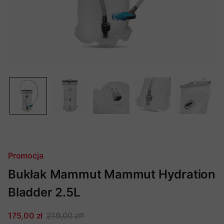
Promocja
Bukłak Mammut Mammut Hydration
Bladder 2.5L
175,00 zł
219,00 zł
*