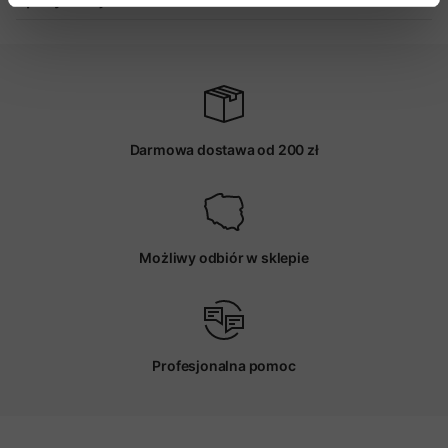
Darmowa dostawa od 200 zł
Możliwy odbiór w sklepie
Profesjonalna pomoc