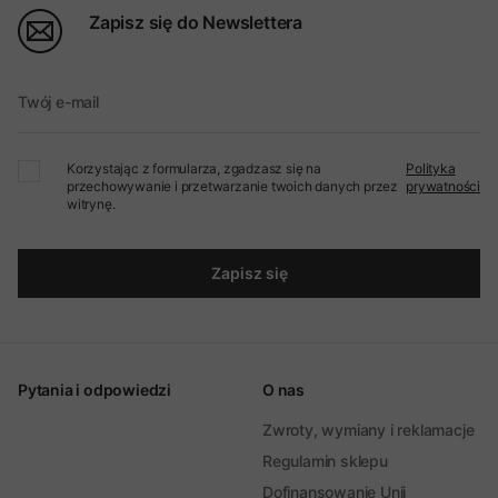
Zapisz się do Newslettera
Twój e-mail
Korzystając z formularza, zgadzasz się na
Polityka
przechowywanie i przetwarzanie twoich danych przez
prywatności
witrynę.
Zapisz się
Pytania i odpowiedzi
O nas
Zwroty, wymiany i reklamacje
Regulamin sklepu
Dofinansowanie Unii