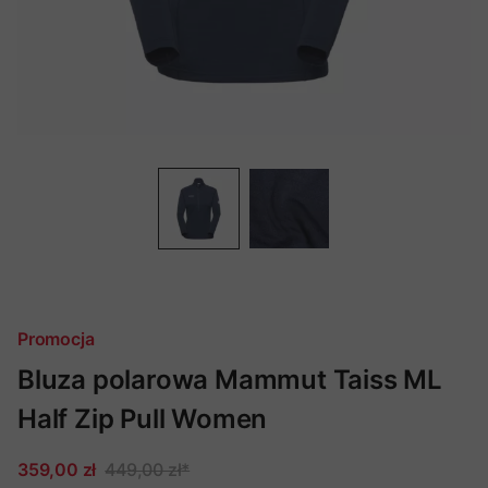
Promocja
Bluza polarowa Mammut Taiss ML
Half Zip Pull Women
359,00 zł
449,00 zł
*