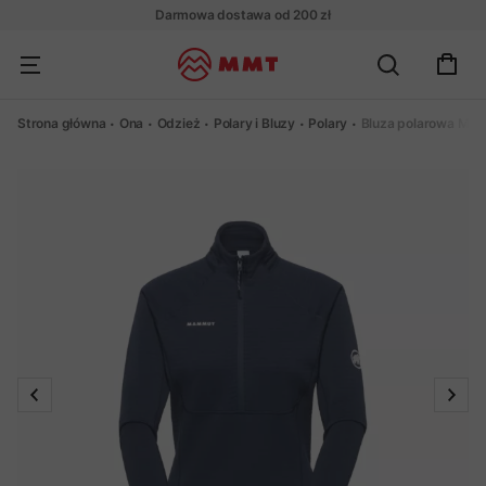
Darmowa dostawa od 200 zł
Strona główna
Ona
Odzież
Polary i Bluzy
Polary
Bluza polarowa Mam