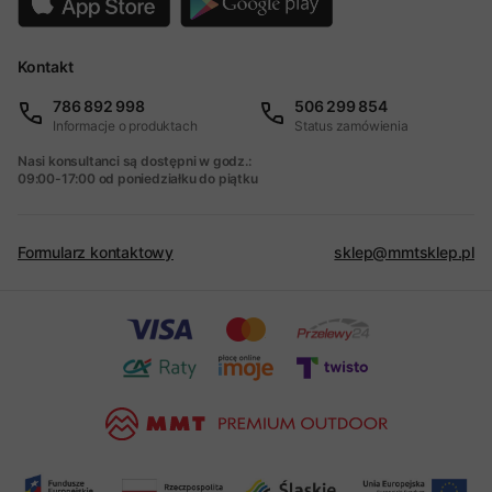
Kontakt
786 892 998
506 299 854
Informacje o produktach
Status zamówienia
Nasi konsultanci są dostępni w godz.:
09:00-17:00 od poniedziałku do piątku
Formularz kontaktowy
sklep@mmtsklep.pl