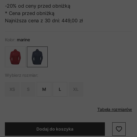
-20%
od ceny przed obniżką
* Cena przed obniżką
Najniższa cena z 30 dni:
449,00 zł
Kolor:
marine
Wybierz rozmiar:
XS
S
M
L
XL
Tabela rozmiarów
Dodaj do koszyka