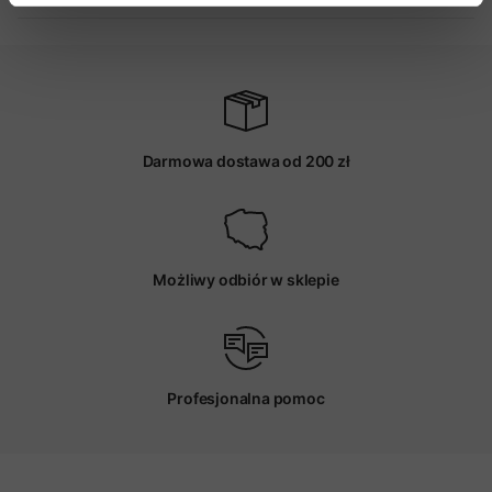
Darmowa dostawa od 200 zł
Możliwy odbiór w sklepie
Profesjonalna pomoc