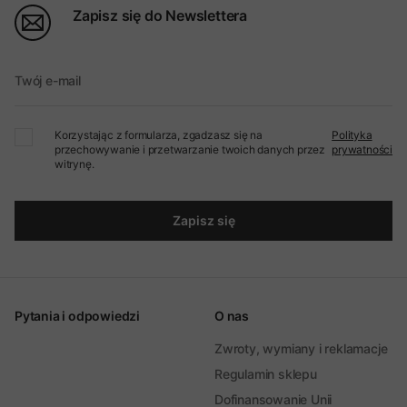
Zapisz się do Newslettera
Twój e-mail
Korzystając z formularza, zgadzasz się na
Polityka
przechowywanie i przetwarzanie twoich danych przez
prywatności
witrynę.
Zapisz się
Pytania i odpowiedzi
O nas
Zwroty, wymiany i reklamacje
Regulamin sklepu
Dofinansowanie Unii