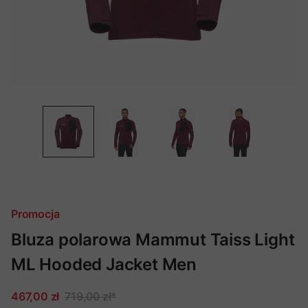
Promocja
Bluza polarowa Mammut Taiss Light
ML Hooded Jacket Men
467,00 zł
719,00 zł
*