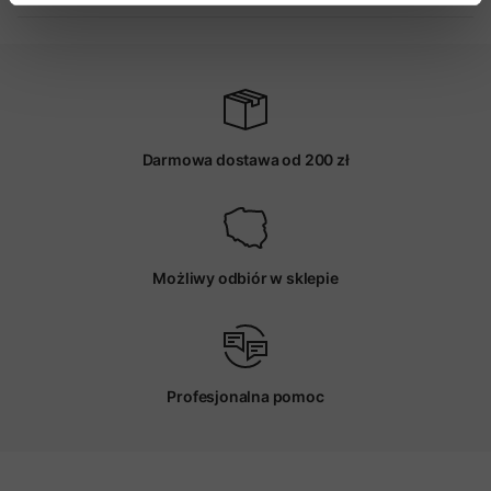
Darmowa dostawa od 200 zł
Możliwy odbiór w sklepie
Profesjonalna pomoc