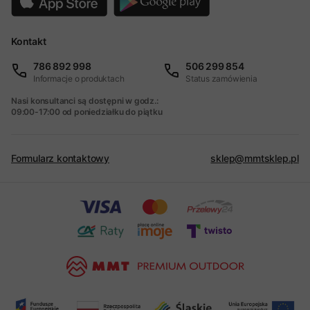
Kontakt
786 892 998
506 299 854
Informacje o produktach
Status zamówienia
Nasi konsultanci są dostępni w godz.:
09:00-17:00 od poniedziałku do piątku
Formularz kontaktowy
sklep@mmtsklep.pl