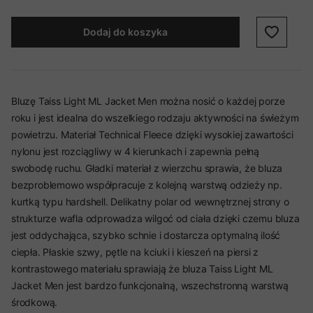
Dodaj do koszyka
Bluzę Taiss Light ML Jacket Men można nosić o każdej porze
roku i jest idealna do wszelkiego rodzaju aktywności na świeżym
powietrzu. Materiał Technical Fleece dzięki wysokiej zawartości
nylonu jest rozciągliwy w 4 kierunkach i zapewnia pełną
swobodę ruchu. Gładki materiał z wierzchu sprawia, że bluza
bezproblemowo współpracuje z kolejną warstwą odzieży np.
kurtką typu hardshell. Delikatny polar od wewnętrznej strony o
strukturze wafla odprowadza wilgoć od ciała dzięki czemu bluza
jest oddychająca, szybko schnie i dostarcza optymalną ilość
ciepła. Płaskie szwy, pętle na kciuki i kieszeń na piersi z
kontrastowego materiału sprawiają że bluza Taiss Light ML
Jacket Men jest bardzo funkcjonalną, wszechstronną warstwą
środkową.