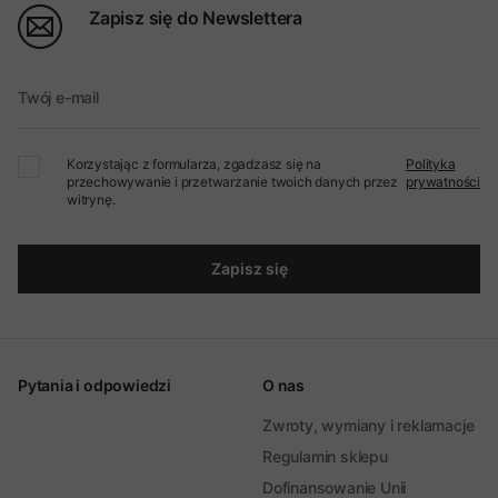
Zapisz się do Newslettera
Twój e-mail
Korzystając z formularza, zgadzasz się na
Polityka
przechowywanie i przetwarzanie twoich danych przez
prywatności
witrynę.
Zapisz się
Pytania i odpowiedzi
O nas
Zwroty, wymiany i reklamacje
Regulamin sklepu
Dofinansowanie Unii