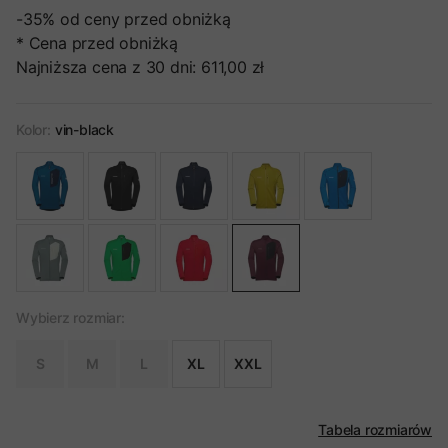
-35%
od ceny przed obniżką
* Cena przed obniżką
Najniższa cena z 30 dni:
611,00 zł
Kolor:
vin-black
Wybierz rozmiar:
S
M
L
XL
XXL
Tabela rozmiarów