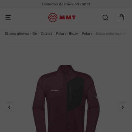
Darmowa dostawa od 200 zł
Strona główna
On
Odzież
Polary i Bluzy
Polary
Bluza polarowa Mamm