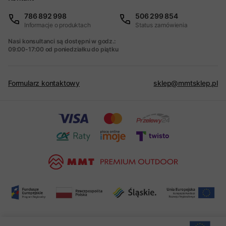
786 892 998
506 299 854
Informacje o produktach
Status zamówienia
Nasi konsultanci są dostępni w godz.:
09:00-17:00 od poniedziałku do piątku
Formularz kontaktowy
sklep@mmtsklep.pl