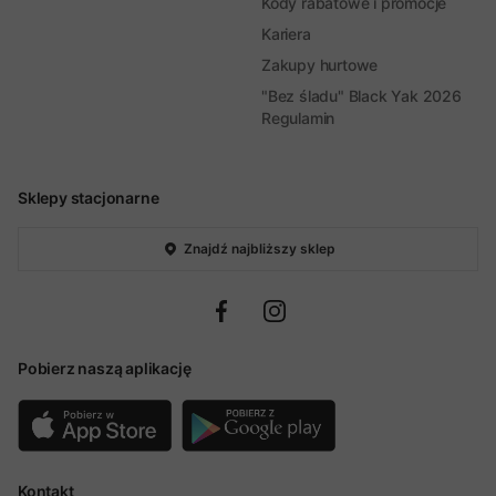
Kody rabatowe i promocje
Kariera
Zakupy hurtowe
"Bez śladu" Black Yak 2026
Regulamin
Sklepy stacjonarne
Znajdź najbliższy sklep
Pobierz naszą aplikację
Kontakt