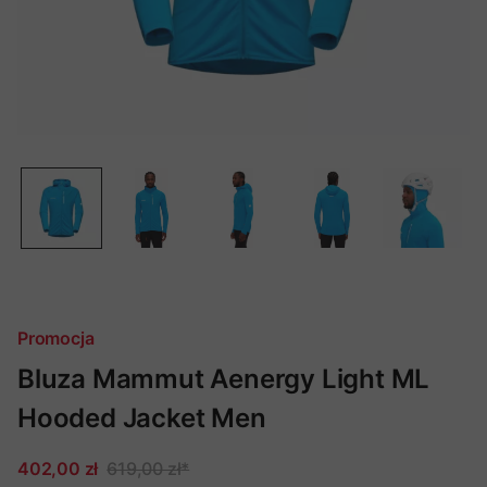
Promocja
Bluza Mammut Aenergy Light ML
Hooded Jacket Men
402,00 zł
619,00 zł
*