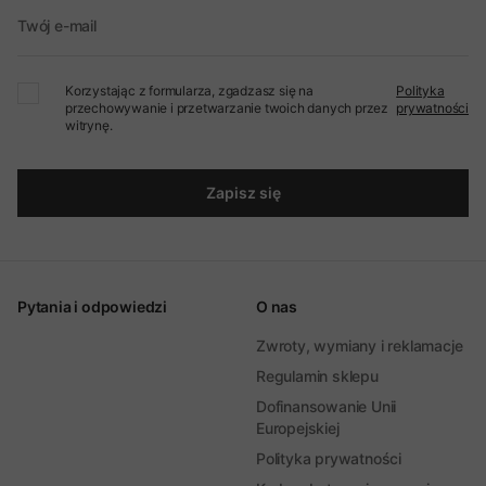
Twój e-mail
Korzystając z formularza, zgadzasz się na
Polityka
przechowywanie i przetwarzanie twoich danych przez
prywatności
witrynę.
Zapisz się
Pytania i odpowiedzi
O nas
Zwroty, wymiany i reklamacje
Regulamin sklepu
Dofinansowanie Unii
Europejskiej
Polityka prywatności