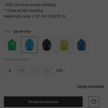
-35%
od ceny przed obniżką
* Cena przed obniżką
Najniższa cena z 30 dni:
526,00 zł
Kolor:
glacier blue
Wybierz rozmiar:
S
M
L
XL
XXL
Tabela rozmiarów
Dodaj do koszyka