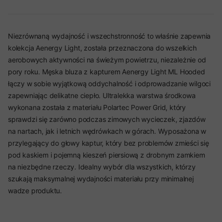
Niezrównaną wydajność i wszechstronność to właśnie zapewnia
kolekcja Aenergy Light, została przeznaczona do wszelkich
aerobowych aktywności na świeżym powietrzu, niezależnie od
pory roku. Męska bluza z kapturem Aenergy Light ML Hooded
łączy w sobie wyjątkową oddychalność i odprowadzanie wilgoci
zapewniając delikatne ciepło. Ultralekka warstwa środkowa
wykonana została z materiału Polartec Power Grid, który
sprawdzi się zarówno podczas zimowych wycieczek, zjazdów
na nartach, jak i letnich wędrówkach w górach. Wyposażona w
przylegający do głowy kaptur, który bez problemów zmieści się
pod kaskiem i pojemną kieszeń piersiową z drobnym zamkiem
na niezbędne rzeczy. Idealny wybór dla wszystkich, którzy
szukają maksymalnej wydajności materiału przy minimalnej
wadze produktu.