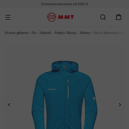
Darmowa dostawa od 200 zł
Strona główna
On
Odzież
Polary i Bluzy
Polary
Bluza Mammut Aener