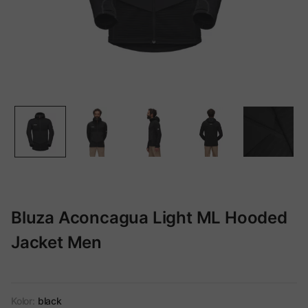
Bluza Aconcagua Light ML Hooded
Jacket Men
Kolor:
black