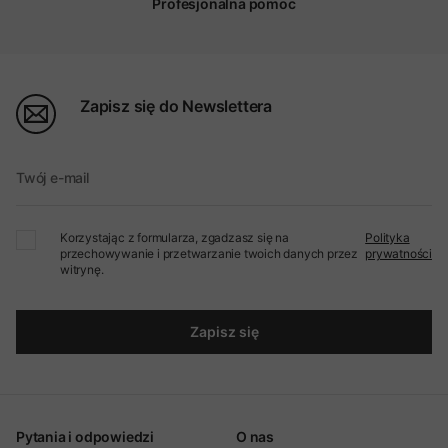
Profesjonalna pomoc
Zapisz się do Newslettera
Twój e-mail
Korzystając z formularza, zgadzasz się na
Polityka
przechowywanie i przetwarzanie twoich danych przez
prywatności
witrynę.
Zapisz się
Pytania i odpowiedzi
O nas