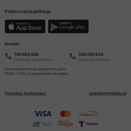
Pobierz naszą aplikację
Kontakt
786 892 998
506 299 854
Informacje o produktach
Status zamówienia
Nasi konsultanci są dostępni w godz.:
09:00-17:00 od poniedziałku do piątku
Formularz kontaktowy
sklep@mmtsklep.pl