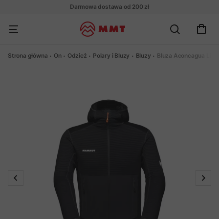
Darmowa dostawa od 200 zł
Strona główna
On
Odzież
Polary i Bluzy
Bluzy
Bluza Aconcagua Lig