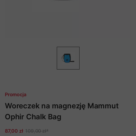
Promocja
Woreczek na magnezję Mammut
Ophir Chalk Bag
87,00 zł
109,00 zł
*