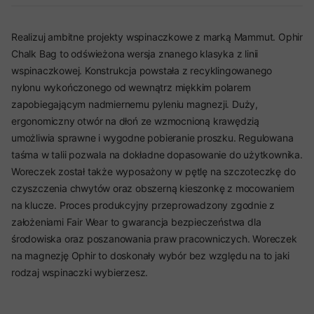
Realizuj ambitne projekty wspinaczkowe z marką Mammut. Ophir
Chalk Bag to odświeżona wersja znanego klasyka z linii
wspinaczkowej. Konstrukcja powstała z recyklingowanego
nylonu wykończonego od wewnątrz miękkim polarem
zapobiegającym nadmiernemu pyleniu magnezji. Duży,
ergonomiczny otwór na dłoń ze wzmocnioną krawędzią
umożliwia sprawne i wygodne pobieranie proszku. Regulowana
taśma w talii pozwala na dokładne dopasowanie do użytkownika.
Woreczek został także wyposażony w pętlę na szczoteczkę do
czyszczenia chwytów oraz obszerną kieszonkę z mocowaniem
na klucze. Proces produkcyjny przeprowadzony zgodnie z
założeniami Fair Wear to gwarancja bezpieczeństwa dla
środowiska oraz poszanowania praw pracowniczych. Woreczek
na magnezję Ophir to doskonały wybór bez względu na to jaki
rodzaj wspinaczki wybierzesz.