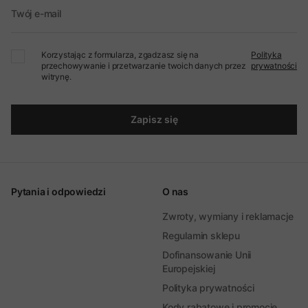
Twój e-mail
Korzystając z formularza, zgadzasz się na
Polityka
przechowywanie i przetwarzanie twoich danych przez
prywatności
witrynę.
Zapisz się
Pytania i odpowiedzi
O nas
Zwroty, wymiany i reklamacje
Regulamin sklepu
Dofinansowanie Unii
Europejskiej
Polityka prywatności
Kody rabatowe i promocje