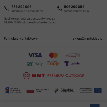
786 892 998
506 299 854
Informacje o produktach
Status zamówienia
Nasi konsultanci są dostępni w godz.:
09:00-17:00 od poniedziałku do piątku
Formularz kontaktowy
sklep@mmtsklep.pl