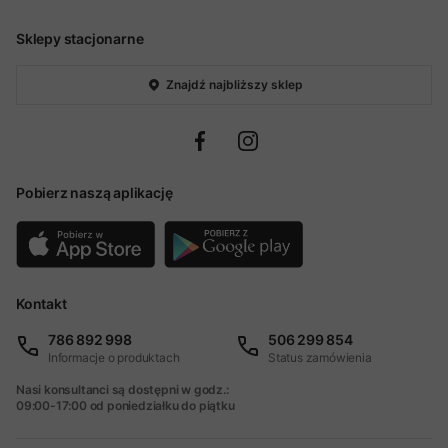
Sklepy stacjonarne
Znajdź najbliższy sklep
Pobierz naszą aplikację
Kontakt
786 892 998
506 299 854
Informacje o produktach
Status zamówienia
Nasi konsultanci są dostępni w godz.:
09:00-17:00 od poniedziałku do piątku