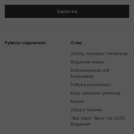
Zapisz się
Pytania i odpowiedzi
O nas
Zwroty, wymiany i reklamacje
Regulamin sklepu
Dofinansowanie Unii
Europejskiej
Polityka prywatności
Kody rabatowe i promocje
Kariera
Zakupy hurtowe
"Bez śladu" Black Yak 2026
Regulamin