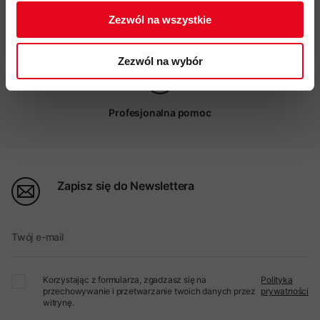
Zezwól na wszystkie
Możliwy odbiór w sklepie
Zezwól na wybór
Profesjonalna pomoc
Zapisz się do Newslettera
Twój e-mail
Korzystając z formularza, zgadzasz się na
Polityka
przechowywanie i przetwarzanie twoich danych przez
prywatności
witrynę.