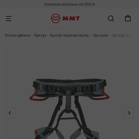
Darmowa dostawa od 200 zł
Strona główna
Sprzęt
Sprzęt wspinaczkowy
Uprzęże
Uprząż dziecię