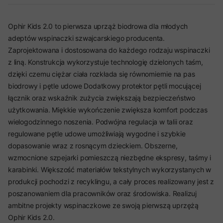
Ophir Kids 2.0 to pierwsza uprząż biodrowa dla młodych
adeptów wspinaczki szwajcarskiego producenta.
Zaprojektowana i dostosowana do każdego rodzaju wspinaczki
z liną. Konstrukcja wykorzystuje technologię dzielonych taśm,
dzięki czemu ciężar ciała rozkłada się równomiernie na pas
biodrowy i pętle udowe Dodatkowy protektor pętli mocującej
łącznik oraz wskaźnik zużycia zwiększają bezpieczeństwo
użytkowania. Miękkie wykończenie zwiększa komfort podczas
wielogodzinnego noszenia. Podwójna regulacja w talii oraz
regulowane pętle udowe umożliwiają wygodne i szybkie
dopasowanie wraz z rosnącym dzieckiem. Obszerne,
wzmocnione szpejarki pomieszczą niezbędne ekspresy, taśmy i
karabinki. Większość materiałów tekstylnych wykorzystanych w
produkcji pochodzi z recyklingu, a cały proces realizowany jest z
poszanowaniem dla pracowników oraz środowiska. Realizuj
ambitne projekty wspinaczkowe ze swoją pierwszą uprzężą
Ophir Kids 2.0.