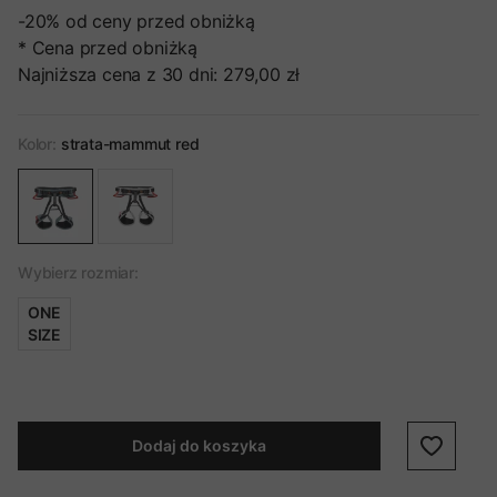
-20%
od ceny przed obniżką
* Cena przed obniżką
Najniższa cena z 30 dni:
279,00 zł
Kolor:
strata-mammut red
Wybierz rozmiar:
ONE
SIZE
Dodaj do koszyka