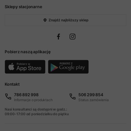
Sklepy stacjonarne
Znajdź najbliższy sklep
Pobierz naszą aplikację
Kontakt
786 892 998
506 299 854
Informacje o produktach
Status zamówienia
Nasi konsultanci są dostępni w godz.:
09:00-17:00 od poniedziałku do piątku