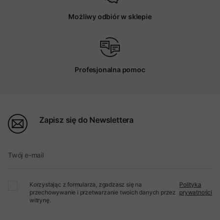
Możliwy odbiór w sklepie
Profesjonalna pomoc
Zapisz się do Newslettera
Twój e-mail
Korzystając z formularza, zgadzasz się na
Polityka
przechowywanie i przetwarzanie twoich danych przez
prywatności
witrynę.