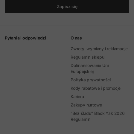
Zapisz się
Pytania i odpowiedzi
O nas
Zwroty, wymiany i reklamacje
Regulamin sklepu
Dofinansowanie Unii
Europejskiej
Polityka prywatności
Kody rabatowe i promocje
Kariera
Zakupy hurtowe
"Bez śladu" Black Yak 2026
Regulamin