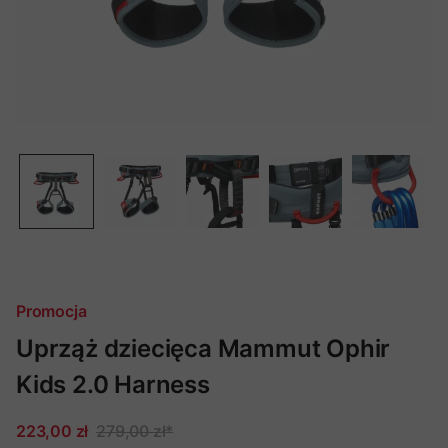
Promocja
Uprząż dziecięca Mammut Ophir
Kids 2.0 Harness
223,00 zł
279,00 zł
*