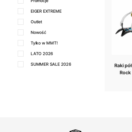
Promocje
EIGER EXTREME
Outlet
Nowość
Tylko w MMT!
LATO 2026
SUMMER SALE 2026
Raki pó
Rock 