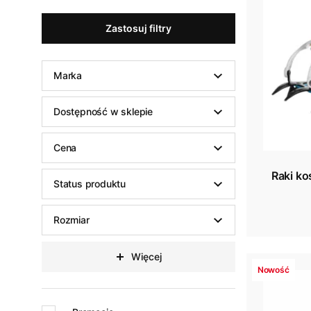
Zastosuj filtry
Marka
Dostępność w sklepie
Cena
Raki k
Status produktu
Rozmiar
Więcej
Nowość