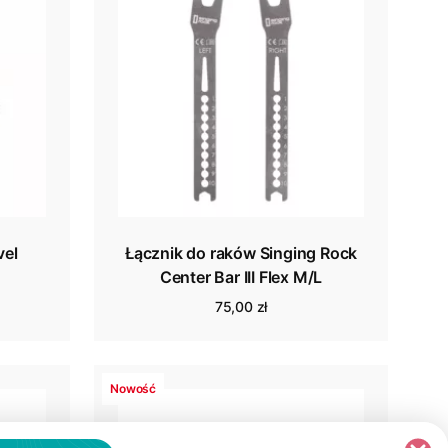
vel
Łącznik do raków Singing Rock
Center Bar III Flex M/L
75,00 zł
Nowość