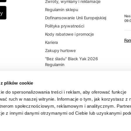
Zwroty, wymiany i reklamacje
Regulamin sklepu
Nasi
Dofinansowanie Unii Europejskiej
09:
Polityka prywatności
Kody rabatowe i promocje
For
Kariera
Zakupy hurtowe
"Bez śladu" Black Yak 2026
Regulamin
 z plików cookie
ie do spersonalizowania treści i reklam, aby oferować funkcje
wać ruch w naszej witrynie. Informacje o tym, jak korzystasz z 
rtnerom społecznościowym, reklamowym i analitycznym. Partne
cje z innymi danymi otrzymanymi od Ciebie lub uzyskanymi po