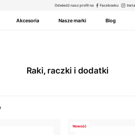
Odwiedź nasz profil na
Facebooku
Inst
Akcesoria
Nasze marki
Blog
Raki, raczki i dodatki
w
Nowość