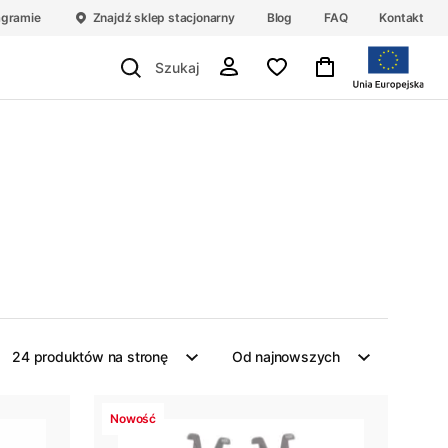
agramie
Znajdź sklep stacjonarny
Blog
FAQ
Kontakt
24 produktów na stronę
Od najnowszych
Nowość