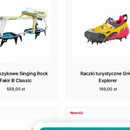
oszykowe Singing Rock
Raczki turystyczne Gri
Fakir III Classic
Explorer
559,00 zł
169,00 zł
Nowość