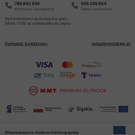
786 892 998
506 299 854
Informacje o produktach
Status zamówienia
Nasi konsultanci są dostępni w godz.:
09:00-17:00 od poniedziałku do piątku
Formularz kontaktowy
sklep@mmtsklep.pl
Sfinansowano ze środków Unii Europejskiej