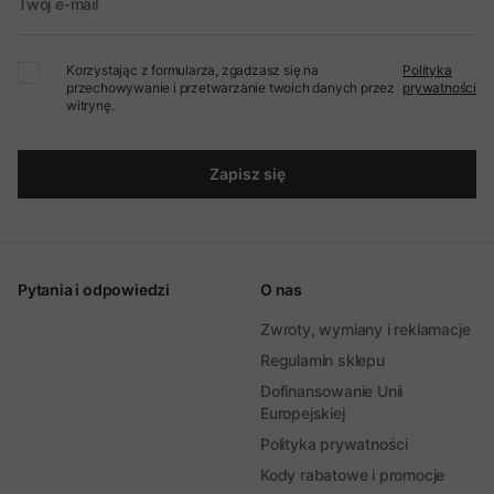
Twój e-mail
Korzystając z formularza, zgadzasz się na
Polityka
przechowywanie i przetwarzanie twoich danych przez
prywatności
witrynę.
Zapisz się
Pytania i odpowiedzi
O nas
Zwroty, wymiany i reklamacje
Regulamin sklepu
Dofinansowanie Unii
Europejskiej
Polityka prywatności
Kody rabatowe i promocje