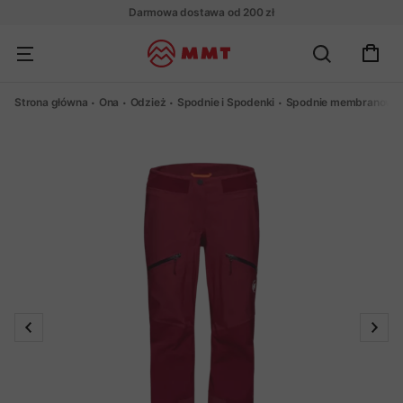
Darmowa dostawa od 200 zł
Strona główna
Ona
Odzież
Spodnie i Spodenki
Spodnie membranowe