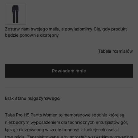
Zostaw nam swojego maila, a powiadomimy Cię, gdy produkt
będzie ponownie dostępny
Tabela rozmiarów
Powiadom mnie
Brak stanu magazynowego.
Taiss Pro HS Pants Women to membranowe spodnie które są
niezbędnym wyposażeniem dla technicznych entuzjastów gór,
łącząc niezrównaną wszechstronność z funkcjonalnością i
trwałością. Zaprojektowane, aby sprostać wszystkim wyzwaniom