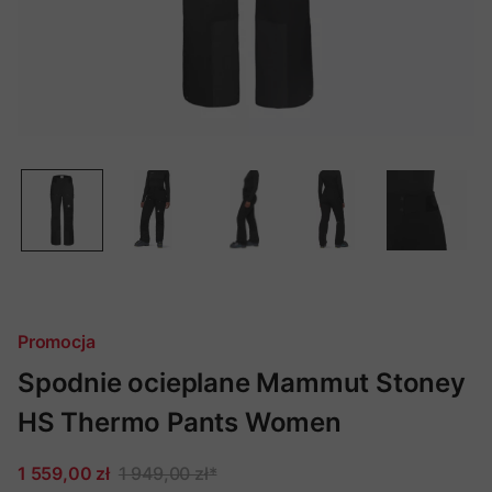
Promocja
Spodnie ocieplane Mammut Stoney
HS Thermo Pants Women
1 559,00 zł
1 949,00 zł
*