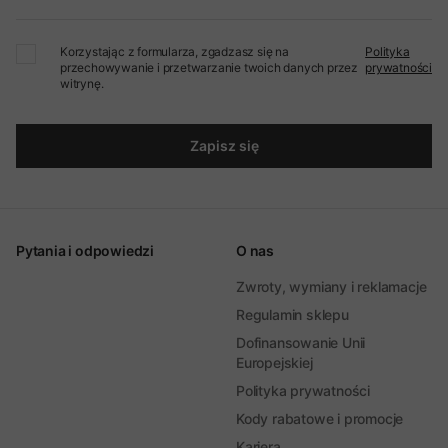
Korzystając z formularza, zgadzasz się na
Polityka
przechowywanie i przetwarzanie twoich danych przez
prywatności
witrynę.
Zapisz się
Pytania i odpowiedzi
O nas
Zwroty, wymiany i reklamacje
Regulamin sklepu
Dofinansowanie Unii
Europejskiej
Polityka prywatności
Kody rabatowe i promocje
Kariera