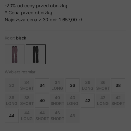
-20%
od ceny przed obniżką
* Cena przed obniżką
Najniższa cena z 30 dni:
1 657,00 zł
Kolor:
black
Wybierz rozmiar:
34
34
36
36
32
34
36
38
SHORT
LONG
LONG
SHORT
38
38
40
40
42
42
40
42
LONG
SHORT
SHORT
LONG
LONG
SHORT
44
44
46
44
46
LONG
SHORT
SHORT