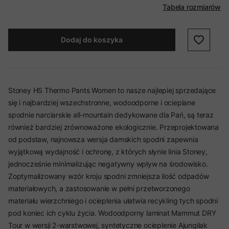
Tabela rozmiarów
Dodaj do koszyka
Stoney HS Thermo Pants Women to nasze najlepiej sprzedające
się i najbardziej wszechstronne, wodoodporne i ocieplane
spodnie narciarskie all-mountain dedykowane dla Pań, są teraz
również bardziej zrównoważone ekologicznie. Przeprojektowana
od podstaw, najnowsza wersja damskich spodni zapewnia
wyjątkową wydajność i ochronę, z których słynie linia Stoney,
jednocześnie minimalizując negatywny wpływ na środowisko.
Zoptymalizowany wzór kroju spodni zmniejsza ilość odpadów
materiałowych, a zastosowanie w pełni przetworzonego
materiału wierzchniego i ocieplenia ułatwia recykling tych spodni
pod koniec ich cyklu życia. Wodoodporny laminat Mammut DRY
Tour w wersji 2-warstwowej, syntetyczne ocieplenie Ajungilak