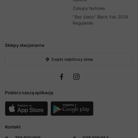
Zakupy hurtowe
"Bez śladu" Black Yak 2026
Regulamin
Sklepy stacjonarne
Znajdź najbliższy sklep
Pobierz naszą aplikację
Kontakt
786 892 998
506 299 854