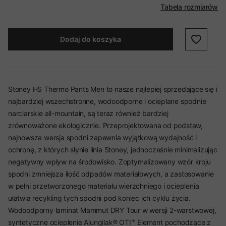
Tabela rozmiarów
Dodaj do koszyka
Stoney HS Thermo Pants Men to nasze najlepiej sprzedające się i
najbardziej wszechstronne, wodoodporne i ocieplane spodnie
narciarskie all-mountain, są teraz również bardziej
zrównoważone ekologicznie. Przeprojektowana od podstaw,
najnowsza wersja spodni zapewnia wyjątkową wydajność i
ochronę, z których słynie linia Stoney, jednocześnie minimalizując
negatywny wpływ na środowisko. Zoptymalizowany wzór kroju
spodni zmniejsza ilość odpadów materiałowych, a zastosowanie
w pełni przetworzonego materiału wierzchniego i ocieplenia
ułatwia recykling tych spodni pod koniec ich cyklu życia.
Wodoodporny laminat Mammut DRY Tour w wersji 2-warstwowej,
syntetyczne ocieplenie Ajungilak® OTI™ Element pochodzące z