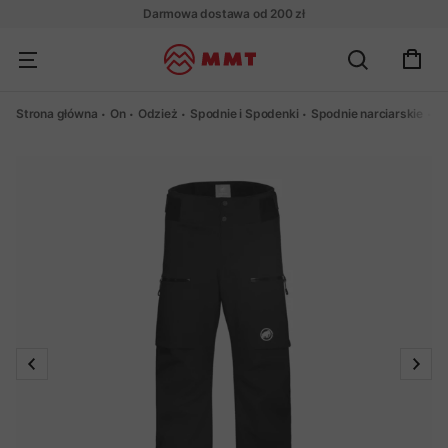
Darmowa dostawa od 200 zł
Strona główna
On
Odzież
Spodnie i Spodenki
Spodnie narciarskie
S