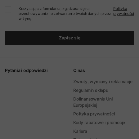
Korzystając z formularza, zgadzasz się na
Polityka
przechowywanie i przetwarzanie twoich danych przez
prywatności
witrynę.
Zapisz się
Pytania i odpowiedzi
O nas
Zwroty, wymiany i reklamacje
Regulamin sklepu
Dofinansowanie Unii
Europejskiej
Polityka prywatności
Kody rabatowe i promocje
Kariera