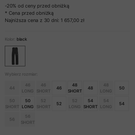
-20%
od ceny przed obniżką
* Cena przed obniżką
Najniższa cena z 30 dni:
1 657,00 zł
Kolor:
black
Wybierz rozmiar:
46
46
48
48
44
46
48
50
LONG
SHORT
SHORT
LONG
50
50
52
52
54
54
52
54
SHORT
LONG
SHORT
LONG
SHORT
LONG
56
56
SHORT