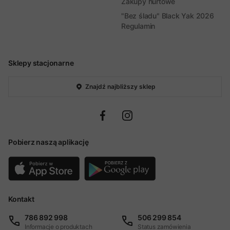
Zakupy hurtowe
"Bez śladu" Black Yak 2026
Regulamin
Sklepy stacjonarne
Znajdź najbliższy sklep
Pobierz naszą aplikację
Kontakt
786 892 998
506 299 854
Informacje o produktach
Status zamówienia