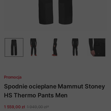
Promocja
Spodnie ocieplane Mammut Stoney
HS Thermo Pants Men
1 559,00 zł
1 949,00 zł
*