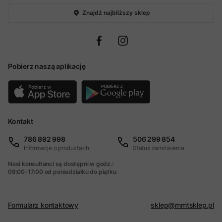
Znajdź najbliższy sklep
Pobierz naszą aplikację
Kontakt
786 892 998
506 299 854
Informacje o produktach
Status zamówienia
Nasi konsultanci są dostępni w godz.:
09:00-17:00 od poniedziałku do piątku
Formularz kontaktowy
sklep@mmtsklep.pl