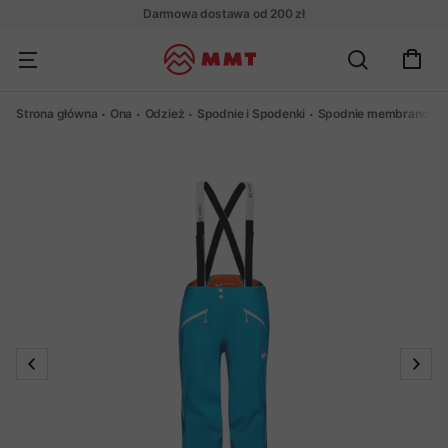
Darmowa dostawa od 200 zł
Strona główna
Ona
Odzież
Spodnie i Spodenki
Spodnie membranowe