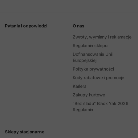
Pytania i odpowiedzi
O nas
Zwroty, wymiany i reklamacje
Regulamin sklepu
Dofinansowanie Unii
Europejskiej
Polityka prywatności
Kody rabatowe i promocje
Kariera
Zakupy hurtowe
"Bez śladu" Black Yak 2026
Regulamin
Sklepy stacjonarne