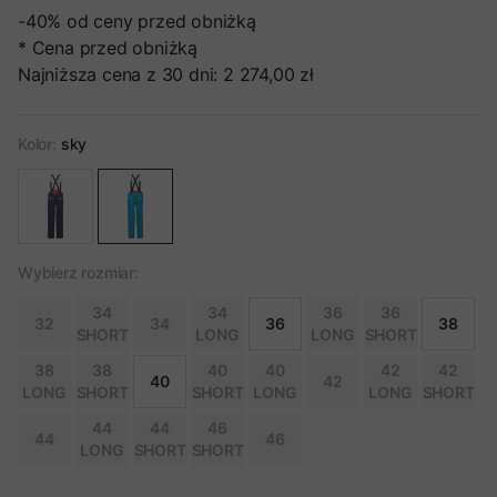
-40%
od ceny przed obniżką
* Cena przed obniżką
Najniższa cena z 30 dni:
2 274,00 zł
Kolor:
sky
Wybierz rozmiar:
34
34
36
36
32
34
36
38
SHORT
LONG
LONG
SHORT
38
38
40
40
42
42
40
42
LONG
SHORT
SHORT
LONG
LONG
SHORT
44
44
46
44
46
LONG
SHORT
SHORT