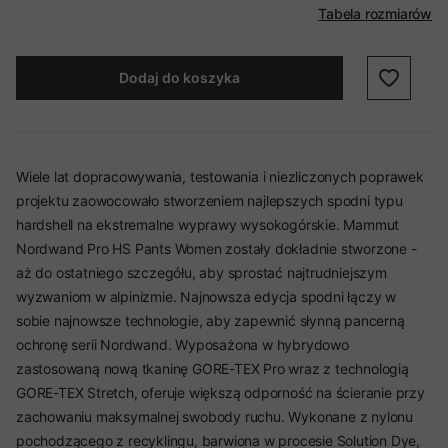
Tabela rozmiarów
Dodaj do koszyka
Wiele lat dopracowywania, testowania i niezliczonych poprawek
projektu zaowocowało stworzeniem najlepszych spodni typu
hardshell na ekstremalne wyprawy wysokogórskie. Mammut
Nordwand Pro HS Pants Women zostały dokładnie stworzone -
aż do ostatniego szczegółu, aby sprostać najtrudniejszym
wyzwaniom w alpinizmie. Najnowsza edycja spodni łączy w
sobie najnowsze technologie, aby zapewnić słynną pancerną
ochronę serii Nordwand. Wyposażona w hybrydowo
zastosowaną nową tkaninę GORE-TEX Pro wraz z technologią
GORE-TEX Stretch, oferuje większą odporność na ścieranie przy
zachowaniu maksymalnej swobody ruchu. Wykonane z nylonu
pochodzącego z recyklingu, barwiona w procesie Solution Dye,