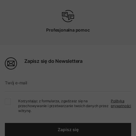
Profesjonalna pomoc
Zapisz się do Newslettera
Twój e-mail
Korzystając z formularza, zgadzasz się na
Polityka
przechowywanie i przetwarzanie twoich danych przez
prywatności
witrynę.
Zapisz się