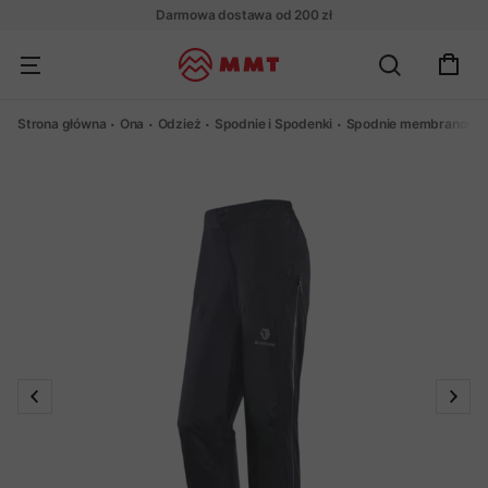
Darmowa dostawa od 200 zł
Strona główna
Ona
Odzież
Spodnie i Spodenki
Spodnie membranowe