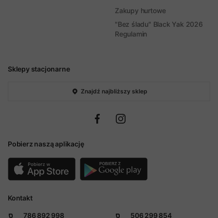
Zakupy hurtowe
"Bez śladu" Black Yak 2026
Regulamin
Sklepy stacjonarne
Znajdź najbliższy sklep
Pobierz naszą aplikację
Kontakt
786 892 998
506 299 854