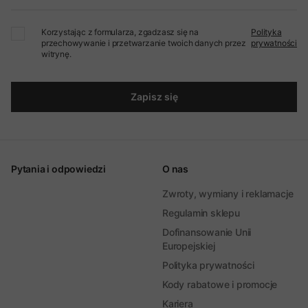
Korzystając z formularza, zgadzasz się na
Polityka
przechowywanie i przetwarzanie twoich danych przez
prywatności
witrynę.
Zapisz się
Pytania i odpowiedzi
O nas
Zwroty, wymiany i reklamacje
Regulamin sklepu
Dofinansowanie Unii
Europejskiej
Polityka prywatności
Kody rabatowe i promocje
Kariera