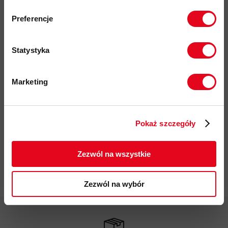
elastyczny pas oraz możliwość wygodnej regulacji na
Zapisz się do naszego newslettera i
odbierz
70zł rabatu
przy zakupach na
ściągacz
Preferencje
kwotę powyżej 500zł ✂️
zaimplementowany system
RECCO®
, zwiększający szansę
odnalezienia przez służby ratownicze
Statystyka
haczyk umożliwiający zaczepienie nogawek spodni do
obuwia
Marketing
kod produktu: BY2PN0010
Twoje dane będą przetwarzane
zgodnie z Polityką prywatności.
Więcej o produkcie
Pokaż szczegóły
ZAPISUJĘ SIĘ
Specyfikacja
Zezwól na wszystkie
Zastosowane technologie
Zezwól na wybór