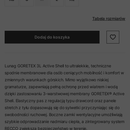
Tabela rozmiarów
Dodaj do koszyka
Lunag GORETEX 3L Active Shell to ultralekkie, techniczne
spodnie membranowe dla osób ceniących mobilność i komfort w
zmiennych warunkach górskich. Mimo wyjątkowo niskiej
gramaturze, zapewniają pełną ochronę przed wiatrem i wodą
dzięki zastosowaniu 3-warstwowej membrany GORETEX® Active
Shell. Elastyczny pas z regulacją typu drawcord oraz panele
stretch z tyłu dopasowują się do sylwetki przyczyniając się do
swobodności ruchowej. Boczne zamki wentylacyjne umożliwiają
szybkie odprowadzanie nadmiaru ciepła, a zintegrowany system
RECCO zwiększa bezpieczeństwo w terenie.