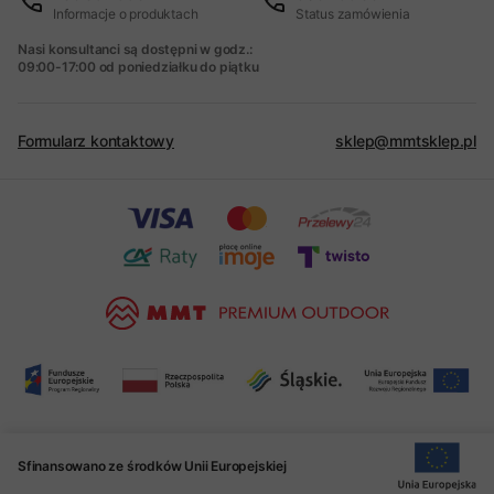
Informacje o produktach
Status zamówienia
Nasi konsultanci są dostępni w godz.:
09:00-17:00 od poniedziałku do piątku
Formularz kontaktowy
sklep@mmtsklep.pl
Sfinansowano ze środków Unii Europejskiej