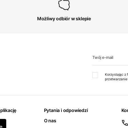
Możliwy odbiór w sklepie
Twój e-mail
Korzystając z 
przetwarzanie 
plikację
Pytania i odpowiedzi
Ko
O nas