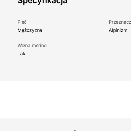
Specyfikacja
Płeć
Przeznacz
Mężczyzna
Alpinizm
Wełna merino
Tak