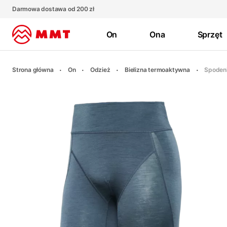
Darmowa dostawa od 200 zł
On
Ona
Sprzęt
Strona główna
On
Odzież
Bielizna termoaktywna
Spodenk