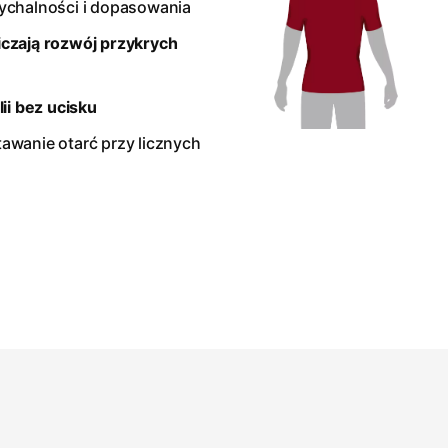
ychalności i dopasowania
czają rozwój przykrych
ii bez ucisku
awanie otarć przy licznych