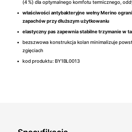
(4 %) dla optymalnego komfotu termicznego, odd
właściwości antybakteryjne wełny Merino ograni
zapachów przy dłuższym użytkowaniu
elastyczny pas zapewnia stabilne trzymanie w tal
bezszwowa konstrukcja kolan minimalizuje powst
zgięciach
kod produktu: BY1BL0013