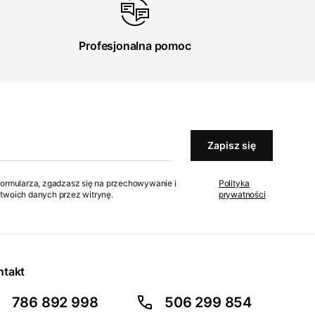
Profesjonalna pomoc
Zapisz się
formularza, zgadzasz się na przechowywanie i
Polityka
twoich danych przez witrynę.
prywatności
ntakt
786 892 998
506 299 854