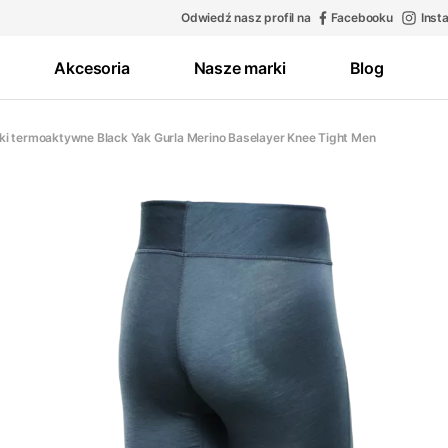
Odwiedź nasz profil na
Facebooku
Inst
Akcesoria
Nasze marki
Blog
i termoaktywne Black Yak Gurla Merino Baselayer Knee Tight Men