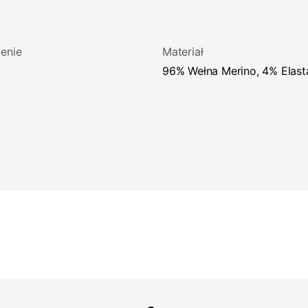
enie
Materiał
96% Wełna Merino, 4% Elast