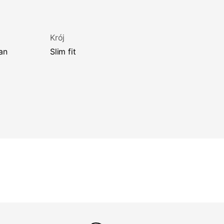
Krój
an
slim fit