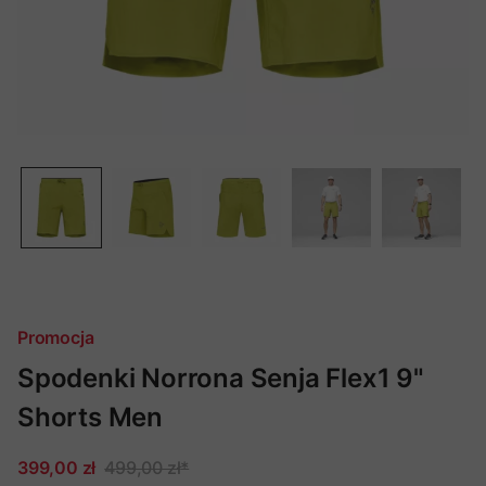
Promocja
Spodenki Norrona Senja Flex1 9"
Shorts Men
399,00 zł
499,00 zł
*