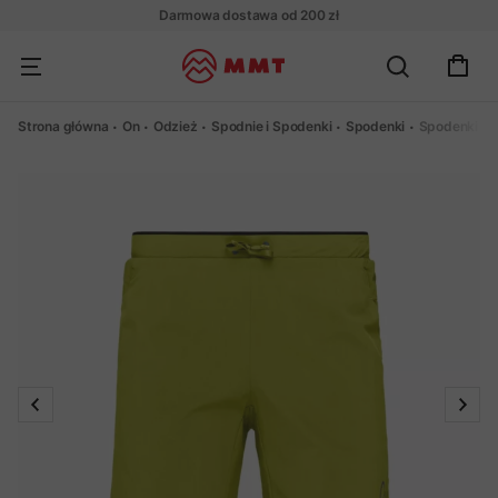
Darmowa dostawa od 200 zł
Strona główna
On
Odzież
Spodnie i Spodenki
Spodenki
Spodenki No