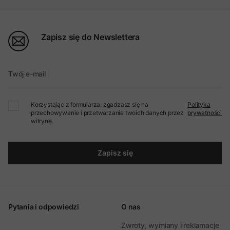
Zapisz się do Newslettera
Twój e-mail
Korzystając z formularza, zgadzasz się na
Polityka
przechowywanie i przetwarzanie twoich danych przez
prywatności
witrynę.
Zapisz się
Pytania i odpowiedzi
O nas
Zwroty, wymiany i reklamacje