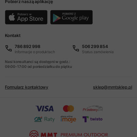
Pobierz naszą aplikację
Kontakt
786 892 998
506 299 854
Informacje o produktach
Status zamówienia
Nasi konsultanci są dostępni w godz.:
09:00-17:00 od poniedziałku do piątku
Formularz kontaktowy
sklep@mmtsklep.pl