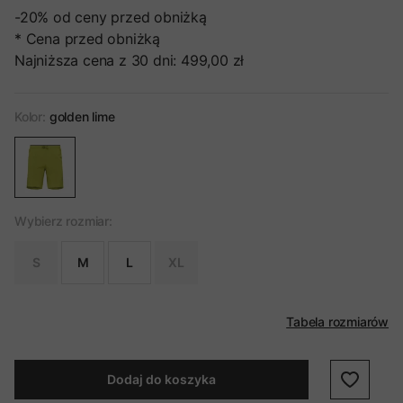
-20%
od ceny przed obniżką
* Cena przed obniżką
Najniższa cena z 30 dni:
499,00 zł
Kolor:
golden lime
Wybierz rozmiar:
S
M
L
XL
Tabela rozmiarów
Dodaj do koszyka