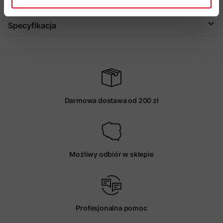
Specyfikacja
Darmowa dostawa od 200 zł
Możliwy odbiór w sklepie
Profesjonalna pomoc