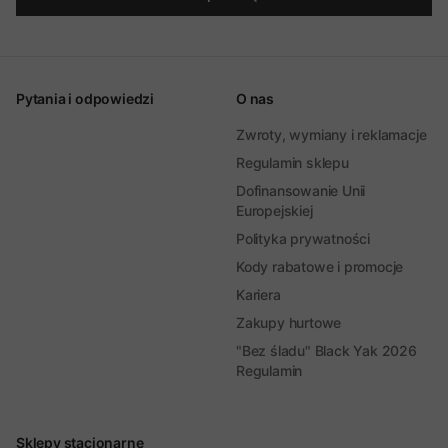
Pytania i odpowiedzi
O nas
Zwroty, wymiany i reklamacje
Regulamin sklepu
Dofinansowanie Unii
Europejskiej
Polityka prywatności
Kody rabatowe i promocje
Kariera
Zakupy hurtowe
"Bez śladu" Black Yak 2026
Regulamin
Sklepy stacjonarne