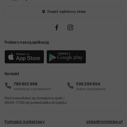
Znajdź najbliższy sklep
Pobierz naszą aplikację
Kontakt
786 892 998
506 299 854
Informacje o produktach
Status zamówienia
Nasi konsultanci są dostępni w godz.:
09:00-17:00 od poniedziałku do piątku
Formularz kontaktowy
sklep@mmtsklep.pl