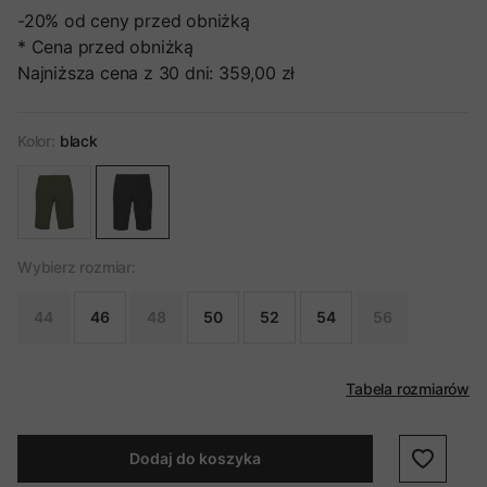
-20%
od ceny przed obniżką
* Cena przed obniżką
Najniższa cena z 30 dni:
359,00 zł
Kolor:
black
Wybierz rozmiar:
44
46
48
50
52
54
56
Tabela rozmiarów
Dodaj do koszyka