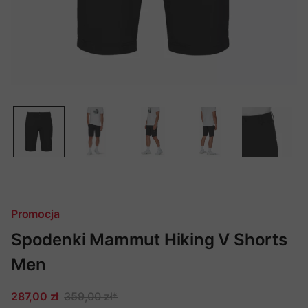
Promocja
Spodenki Mammut Hiking V Shorts
Men
287,00 zł
359,00 zł
*