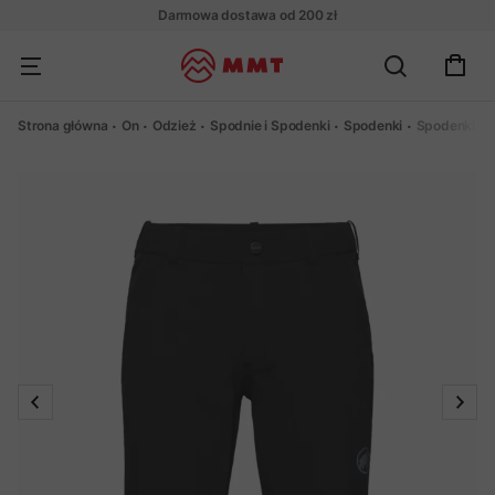
Darmowa dostawa od 200 zł
Strona główna
On
Odzież
Spodnie i Spodenki
Spodenki
Spodenki Ma