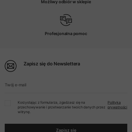
Możliwy odbiór w sklepie
Profesjonalna pomoc
Zapisz się do Newslettera
Twój e-mail
Korzystając z formularza, zgadzasz się na
Polityka
przechowywanie i przetwarzanie twoich danych przez
prywatności
witrynę.
Zapisz się