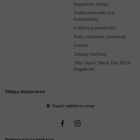
Regulamin sklepu
Dofinansowanie Unii
Europejskiej
Polityka prywatności
Kody rabatowe i promocje
Kariera
Zakupy hurtowe
"Bez śladu" Black Yak 2026
Regulamin
Sklepy stacjonarne
Znajdź najbliższy sklep
Pobierz naszą aplikację