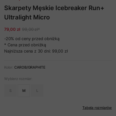
Skarpety Męskie Icebreaker Run+
Ultralight Micro
79,00 zł
99,00 zł
*
-20%
od ceny przed obniżką
* Cena przed obniżką
Najniższa cena z 30 dni:
99,00 zł
Kolor:
CAROB/GRAPHITE
Wybierz rozmiar:
S
M
L
Tabela rozmiarów