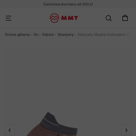
Darmowa dostawa od 200 zł
Strona główna
On
Odzież
Skarpety
Skarpety Męskie Icebreaker Run+ 