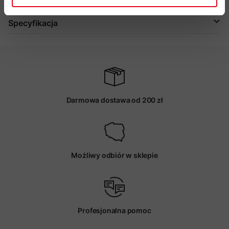
Specyfikacja
Darmowa dostawa od 200 zł
Możliwy odbiór w sklepie
Profesjonalna pomoc