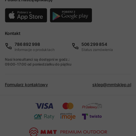
Kontakt
786 892 998
506 299 854
Informacje o produktach
Status zamówienia
Nasi konsultanci są dostępni w godz.:
09:00-17:00 od poniedziałku do piątku
Formularz kontaktowy
sklep@mmtsklep.pl