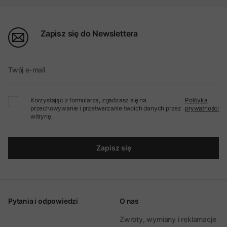
Zapisz się do Newslettera
Twój e-mail
Korzystając z formularza, zgadzasz się na
Polityka
przechowywanie i przetwarzanie twoich danych przez
prywatności
witrynę.
Zapisz się
Pytania i odpowiedzi
O nas
Zwroty, wymiany i reklamacje