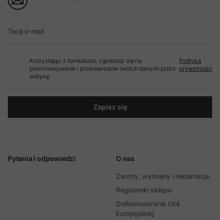
Twój e-mail
Korzystając z formularza, zgadzasz się na
Polityka
przechowywanie i przetwarzanie twoich danych przez
prywatności
witrynę.
Zapisz się
Pytania i odpowiedzi
O nas
Zwroty, wymiany i reklamacje
Regulamin sklepu
Dofinansowanie Unii
Europejskiej