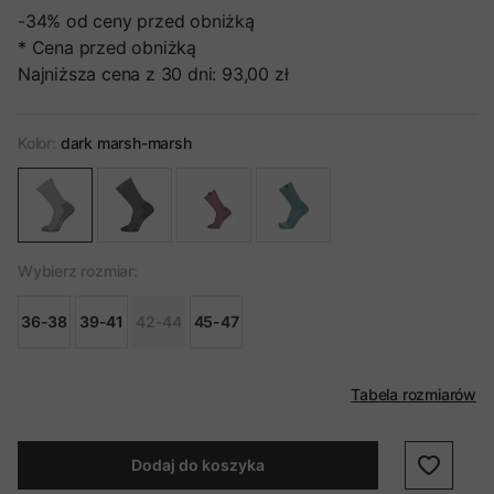
-34%
od ceny przed obniżką
* Cena przed obniżką
Najniższa cena z 30 dni:
93,00 zł
Kolor:
dark marsh-marsh
Wybierz rozmiar:
36-38
39-41
42-44
45-47
Tabela rozmiarów
Dodaj do koszyka