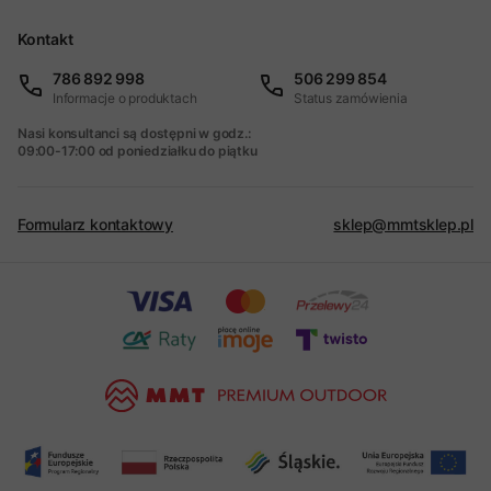
Kontakt
786 892 998
506 299 854
Informacje o produktach
Status zamówienia
Nasi konsultanci są dostępni w godz.:
09:00-17:00 od poniedziałku do piątku
Formularz kontaktowy
sklep@mmtsklep.pl