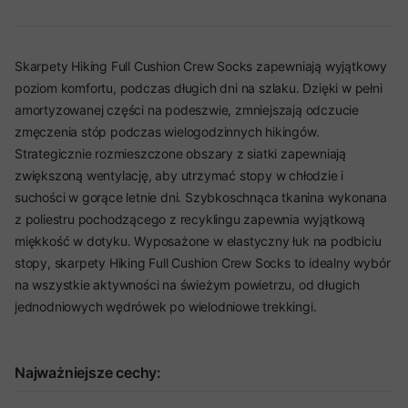
Skarpety Hiking Full Cushion Crew Socks zapewniają wyjątkowy
poziom komfortu, podczas długich dni na szlaku. Dzięki w pełni
amortyzowanej części na podeszwie, zmniejszają odczucie
zmęczenia stóp podczas wielogodzinnych hikingów.
Strategicznie rozmieszczone obszary z siatki zapewniają
zwiększoną wentylację, aby utrzymać stopy w chłodzie i
suchości w gorące letnie dni. Szybkoschnąca tkanina wykonana
z poliestru pochodzącego z recyklingu zapewnia wyjątkową
miękkość w dotyku. Wyposażone w elastyczny łuk na podbiciu
stopy, skarpety Hiking Full Cushion Crew Socks to idealny wybór
na wszystkie aktywności na świeżym powietrzu, od długich
jednodniowych wędrówek po wielodniowe trekkingi.
Najważniejsze cechy: