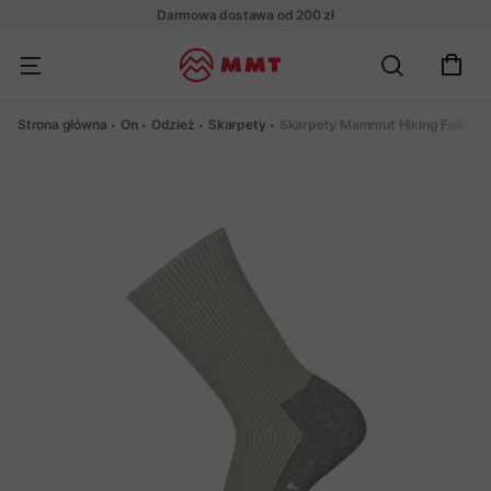
Darmowa dostawa od 200 zł
Strona główna
On
Odzież
Skarpety
Skarpety Mammut Hiking Full Cus