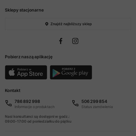
Sklepy stacjonarne
Znajdź najbliższy sklep
Pobierz naszą aplikację
Kontakt
786 892 998
506 299 854
Informacje o produktach
Status zamówienia
Nasi konsultanci są dostępni w godz.:
09:00-17:00 od poniedziałku do piątku