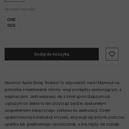
Wybierz rozmiar:
ONE
SIZE
Dodaj do koszyka
Mammut Assist Belay Resistor to odpowiedź marki Mammut na
potrzebę zniwelowania różnicy wagi pomiędzy asekurującym, a
wspinaczem. Jeśli wspinasz się z kimś sporo lżejszym lub
cięższym od siebie to ten przyrząd będzie doskonałym
uzupełnieniem klasycznego zestawu do asekuracji. Dzięki
opatentowanej konstrukcji krzywki, aktywuje się jedynie podczas
upadku lub gwałtownego opuszczania, a lina nigdy nie zostaje