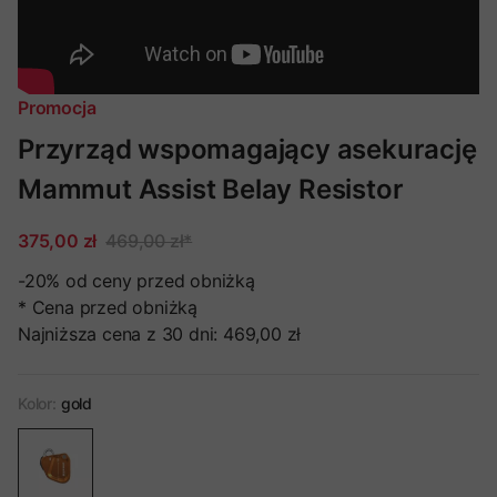
Promocja
Przyrząd wspomagający asekurację
Mammut Assist Belay Resistor
375,00 zł
469,00 zł
*
-20%
od ceny przed obniżką
* Cena przed obniżką
Najniższa cena z 30 dni:
469,00 zł
Kolor:
gold