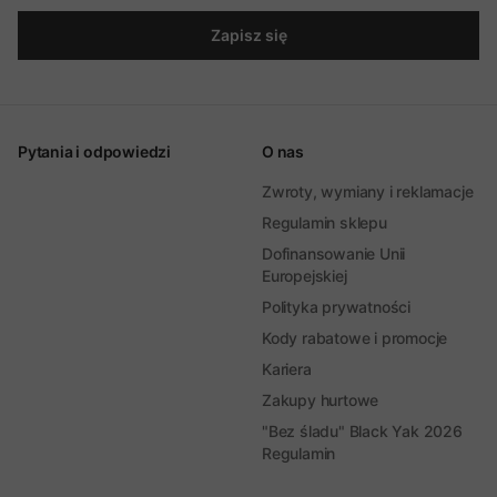
Zapisz się
Pytania i odpowiedzi
O nas
Zwroty, wymiany i reklamacje
Regulamin sklepu
Dofinansowanie Unii
Europejskiej
Polityka prywatności
Kody rabatowe i promocje
Kariera
Zakupy hurtowe
"Bez śladu" Black Yak 2026
Regulamin