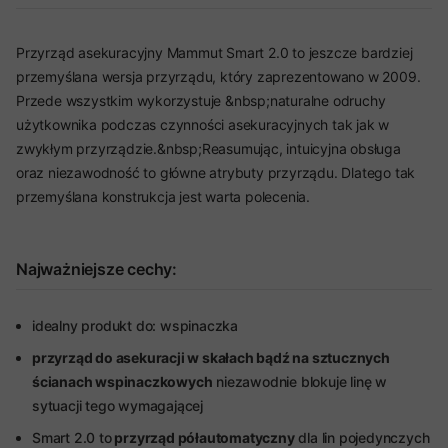
Przyrząd asekuracyjny Mammut Smart 2.0 to jeszcze bardziej
przemyślana wersja przyrządu, który zaprezentowano w 2009.
Przede wszystkim wykorzystuje &nbsp;naturalne odruchy
użytkownika podczas czynności asekuracyjnych tak jak w
zwykłym przyrządzie.&nbsp;Reasumując, intuicyjna obsługa
oraz niezawodność to główne atrybuty przyrządu. Dlatego tak
przemyślana konstrukcja jest warta polecenia.
Najważniejsze cechy:
idealny produkt do: wspinaczka
przyrząd do asekuracji w skałach bądź na sztucznych
ścianach wspinaczkowych
niezawodnie blokuje linę w
sytuacji tego wymagającej
Smart 2.0 to
przyrząd półautomatyczny
dla lin pojedynczych