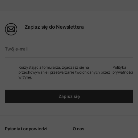
Zapisz się do Newslettera
Twój e-mail
Korzystając z formularza, zgadzasz się na
Polityka
przechowywanie i przetwarzanie twoich danych przez
prywatności
witrynę.
Zapisz się
Pytania i odpowiedzi
O nas