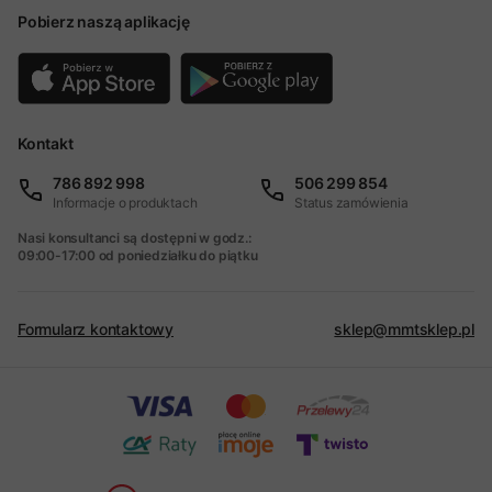
Pobierz naszą aplikację
Kontakt
786 892 998
506 299 854
Informacje o produktach
Status zamówienia
Nasi konsultanci są dostępni w godz.:
09:00-17:00 od poniedziałku do piątku
Formularz kontaktowy
sklep@mmtsklep.pl