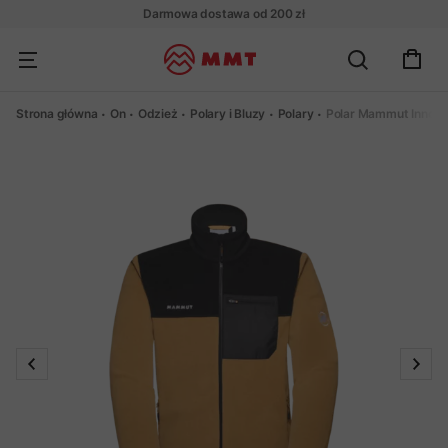
Darmowa dostawa od 200 zł
Strona główna
On
Odzież
Polary i Bluzy
Polary
Polar Mammut Innomi