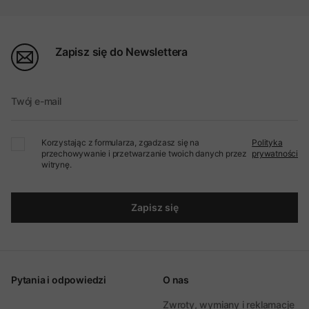
Zapisz się do Newslettera
Twój e-mail
Korzystając z formularza, zgadzasz się na
Polityka
przechowywanie i przetwarzanie twoich danych przez
prywatności
witrynę.
Zapisz się
Pytania i odpowiedzi
O nas
Zwroty, wymiany i reklamacje