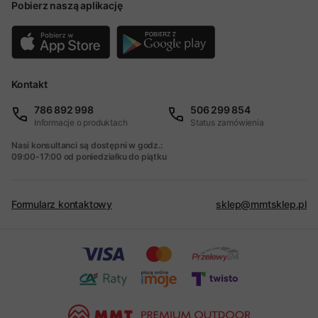
Pobierz naszą aplikację
Kontakt
786 892 998
506 299 854
Informacje o produktach
Status zamówienia
Nasi konsultanci są dostępni w godz.:
09:00-17:00 od poniedziałku do piątku
Formularz kontaktowy
sklep@mmtsklep.pl