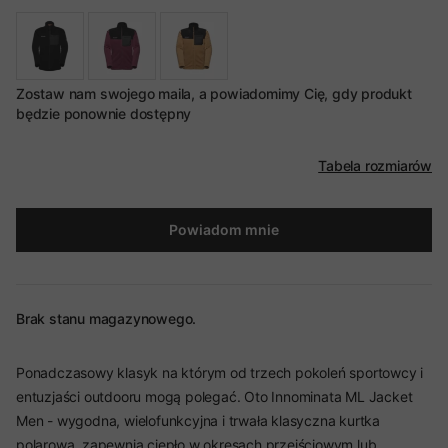
Zostaw nam swojego maila, a powiadomimy Cię, gdy produkt
będzie ponownie dostępny
Tabela rozmiarów
Powiadom mnie
Brak stanu magazynowego.
Ponadczasowy klasyk na którym od trzech pokoleń sportowcy i
entuzjaści outdooru mogą polegać. Oto Innominata ML Jacket
Men - wygodna, wielofunkcyjna i trwała klasyczna kurtka
polarowa, zapewnia ciepło w okresach przejściowym lub